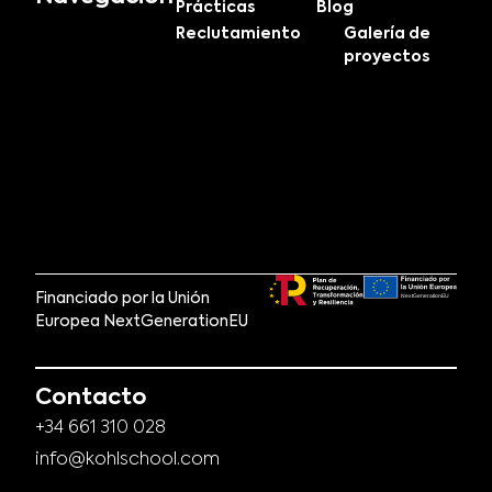
Prácticas
Blog
Reclutamiento
Galería de
proyectos
Financiado por la Unión
Europea NextGenerationEU
Contacto
+34 661 310 028
info@kohlschool.com