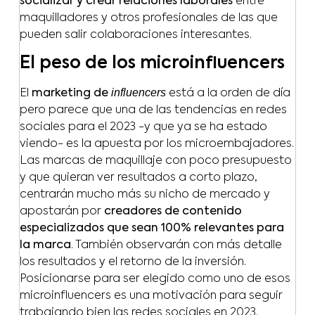
socializar y crear relaciones laborales
entre
maquilladores y otros profesionales de las que
pueden salir colaboraciones interesantes.
El peso de los microinfluencers
influencers
El
marketing de
está a la orden de día
pero parece que una de las tendencias en redes
sociales para el 2023 -y que ya se ha estado
viendo- es la apuesta por los microembajadores.
Las marcas de maquillaje con poco presupuesto
y que quieran ver resultados a corto plazo,
centrarán mucho más su nicho de mercado y
apostarán por
creadores de contenido
especializados que sean 100% relevantes para
la marca
. También observarán con más detalle
los resultados y el retorno de la inversión.
Posicionarse para ser elegido como uno de esos
microinfluencers es una motivación para seguir
trabajando bien las redes sociales en 2023.