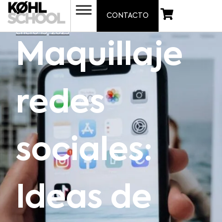
CONTACTO
enero 13, 2023
Maquillaje
redes
sociales:
Ideas de