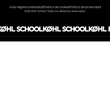
Aviso legal
Accesibilidad
Política de cookies
Política de privacidad
2026 Kohl School. Todos los derechos reservados.