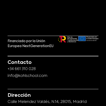
Financiado por la Unión
Europea NextGenerationEU
Contacto
+34 661 310 028
info@kohlschool.com
Dirección
Calle Melendez Valdés, N.14, 28015, Madrid