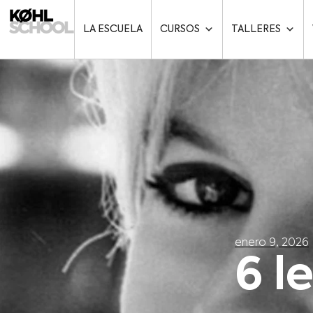
LA ESCUELA
CURSOS
TALLERES
enero 9, 2026
6 l