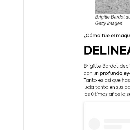
Brigitte Bardot d
Getty Images
¿Cómo fue el maquil
DELIN
Brigitte Bardot deci
con un
profundo eye
Tanto es así que ha
lucía tanto en sus p
los últimos años la