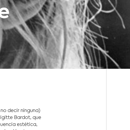
te
no decir ninguna)
igitte Bardot, que
luencia estética,