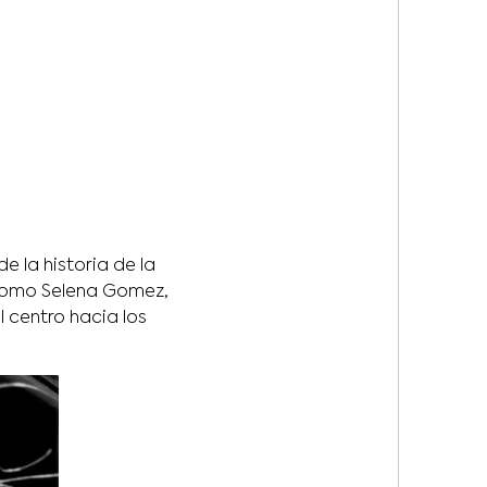
 la historia de la
s como Selena Gomez,
l centro hacia los