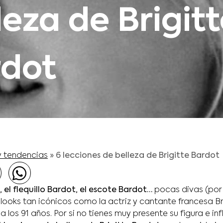
leza de Brigit
rdot
y tendencias
»
6 lecciones de belleza de Brigitte Bardot
 el flequillo Bardot, el escote Bardot…
pocas divas (por 
ooks tan icónicos como la actriz y cantante francesa Br
 los 91 años. Por si no tienes muy presente su figura e inf