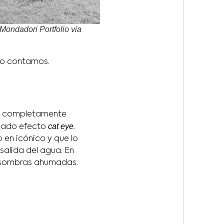
 Mondadori Portfolio via
lo contamos.
a completamente
cat eye
rgado efecto
.
 en icónico y que lo
salida del agua. En
ó sombras ahumadas.