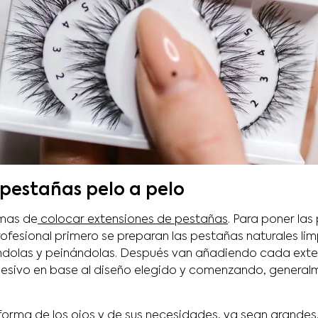
pestañas pelo a pelo
rmas de
colocar extensiones de pestañas
. Para poner las
rofesional primero se preparan las pestañas naturales li
ndolas y peinándolas. Después van añadiendo cada exte
hesivo en base al diseño elegido y comenzando, generalm
orma de los ojos y de sus necesidades, ya sean grandes