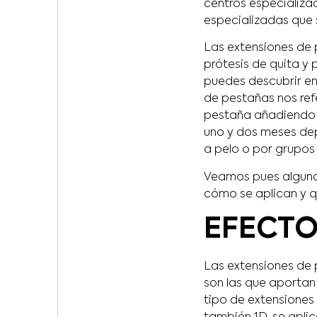
centros especializa
especializadas que 
Las extensiones de 
prótesis de quita y 
puedes descubrir e
de pestañas nos ref
pestaña añadiendo e
uno y dos meses dep
a pelo o por grupos 
Veamos pues algunos
cómo se aplican y q
EFECTO
Las extensiones de 
son las que aportan
tipo de extensiones