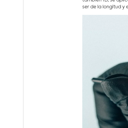
también 1D, se apli
ser de la longitud y 