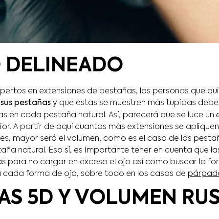
 DELINEADO
xpertos en extensiones de pestañas, las personas que qu
sus pestañas
y que estas se muestren más tupidas debe
s en cada pestaña natural. Así, parecerá que se luce un
ior. A partir de aquí cuantas más extensiones se aplique
es, mayor será el volumen, como es el caso de las pestañ
aña natural. Eso sí, es importante tener en cuenta que l
ras para no cargar en exceso el ojo así como buscar la for
a cada forma de ojo, sobre todo en los casos de
párpad
AS 5D Y VOLUMEN RU