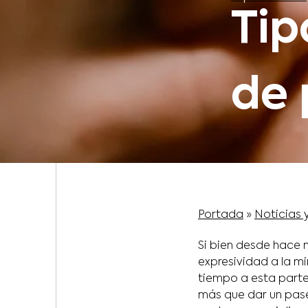
Tip
de 
Portada
»
Noticias 
Si bien desde hace
expresividad a la m
tiempo a esta parte
más que dar un pase