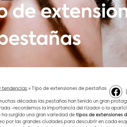
o de extensio
pestañas
y tendencias
»
Tipo de extensiones de pestañas
 muchas décadas las pestañas han tenido un gran prota
irada -recordemos la importancia del rizador o la aparic
 ha surgido una gran variedad de
tipos de extensiones 
o por las grandes ciudades para descubrir en cada esqu