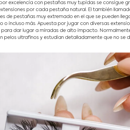
por excelencia con pestañas muy tupidas se consigue gr
xtensiones por cada pestaña natural. El también llama
nes de pestañas muy extremado en el que se pueden llega
o o incluso más. Apuesta por jugar con diversas extensio
para dar lugar a miradas de alto impacto. Normalmente
an pelos ultrafinos y estudian detalladamente que no se 