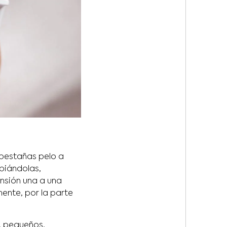
 pestañas pelo a
mpiándolas,
nsión una a una
ente, por la parte
, pequeños,