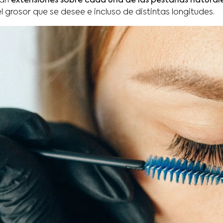
can
extensiones sobre cada una de las pestañas natural
el grosor que se desee e incluso de distintas longitudes.