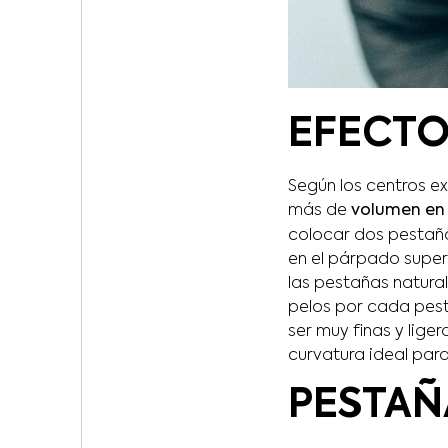
EFECTO
Según los centros e
más de
volumen en 
colocar dos pestaña
en el párpado super
las pestañas natural
pelos por cada pest
ser muy finas y lige
curvatura ideal par
PESTAÑ