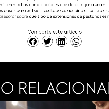
existen muchas combinaciones que darán lugar a una mi
os casos para un buen resultado es acudir a un centro es
 asesorar sobre
qué tipo de extensiones de pestañas e
Comparte este artículo
O RELACION