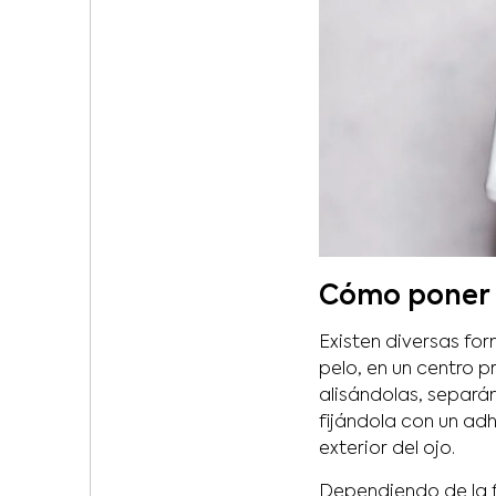
Cómo poner 
Existen diversas fo
pelo, en un centro p
alisándolas, separá
fijándola con un ad
exterior del ojo.
Dependiendo de la f