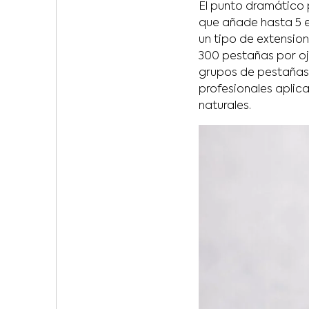
El punto dramático 
que añade hasta 5 e
un tipo de extensio
300 pestañas por oj
grupos de pestañas 
profesionales aplic
naturales.