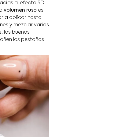
acias al efecto 5D
do
volumen ruso
es
r a aplicar hasta
nes y mezclar varios
, los buenos
dañen las pestañas