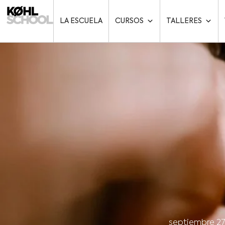
LA ESCUELA
CURSOS
TALLERES
septiembre 27