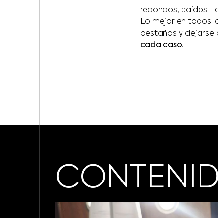
redondos, caídos… 
Lo mejor en todos l
pestañas y dejarse
cada caso
.
CONTENID