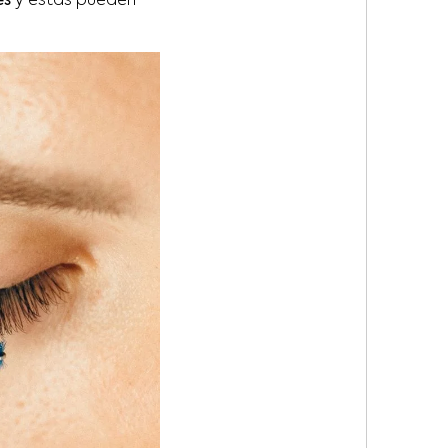
es
y estas pueden