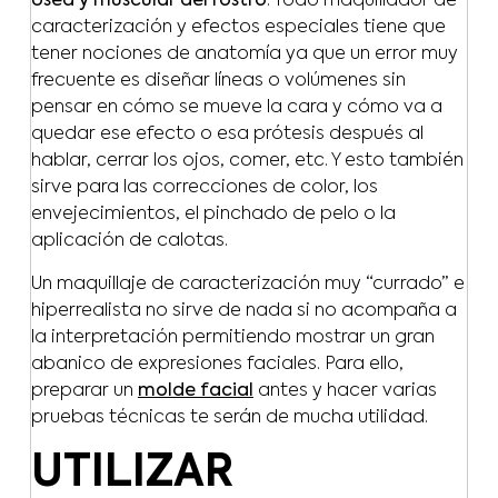
ósea y muscular del rostro
. Todo maquillador de
caracterización y efectos especiales tiene que
tener nociones de anatomía ya que un error muy
frecuente es diseñar líneas o volúmenes sin
pensar en cómo se mueve la cara y cómo va a
quedar ese efecto o esa prótesis después al
hablar, cerrar los ojos, comer, etc. Y esto también
sirve para las correcciones de color, los
envejecimientos, el pinchado de pelo o la
aplicación de calotas.
Un maquillaje de caracterización muy “currado” e
hiperrealista no sirve de nada si no acompaña a
la interpretación permitiendo mostrar un gran
abanico de expresiones faciales. Para ello,
preparar un
molde facial
antes y hacer varias
pruebas técnicas te serán de mucha utilidad.
UTILIZAR