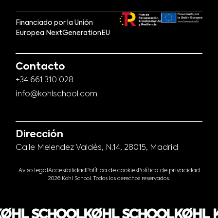
Financiado por la Unión
Europea NextGenerationEU
Contacto
+34 661 310 028
info@kohlschool.com
Dirección
Calle Melendez Valdés, N.14, 28015, Madrid
Aviso legal
Accesibilidad
Política de cookies
Política de privacidad
2026 Kohl School. Todos los derechos reservados.