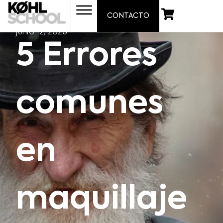
CONTACTO
junio 12, 2026
5 Errores
comunes
en
maquillaje