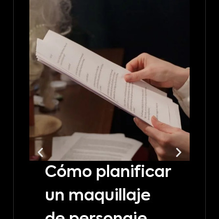
Cómo planificar
C
un maquillaje
t