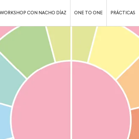
WORKSHOP CON NACHO DÍAZ
ONE TO ONE
PRÁCTICAS