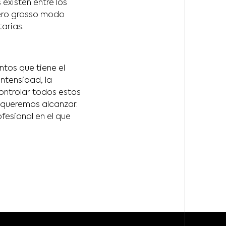
existen entre los
pero grosso modo
arias.
tos que tiene el
ntensidad, la
 Controlar todos estos
 queremos alcanzar.
fesional en el que