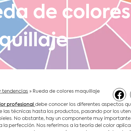
da de colores
uillaje
y tendencias
»
Rueda de colores maquillaje
or profesional
debe conocer los diferentes aspectos qu
e las técnicas hasta los productos, pasando por los utens
 pieles. No obstante, hay un componente muy important
la perfección. Nos referimos a la teoría del color aplica