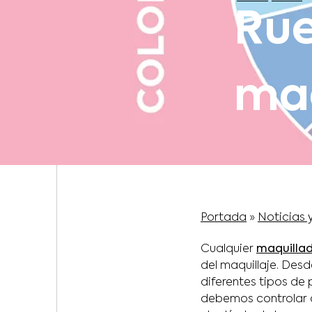
Rue
maq
Portada
»
Noticias 
Cualquier
maquillad
del maquillaje. Desd
diferentes tipos de
debemos controlar a 