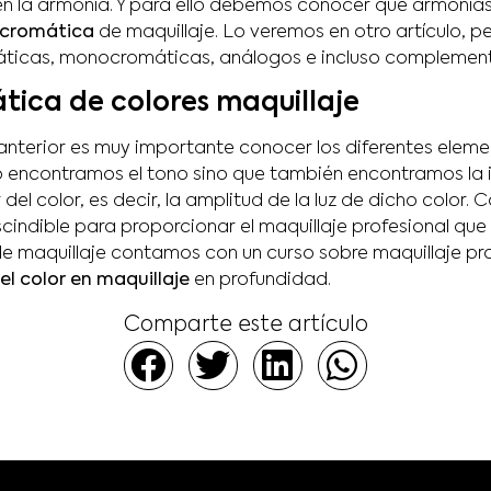
en la armonía. Y para ello debemos conocer qué armonías 
a cromática
de maquillaje. Lo veremos en otro artículo, 
ticas, monocromáticas, análogos e incluso complement
ica de colores maquillaje
nterior es muy importante conocer los diferentes elemen
o encontramos el tono sino que también encontramos la i
 del color, es decir, la amplitud de la luz de dicho color.
cindible para proporcionar el maquillaje profesional que
de maquillaje contamos con un curso sobre maquillaje pro
l color en maquillaje
en profundidad.
Comparte este artículo