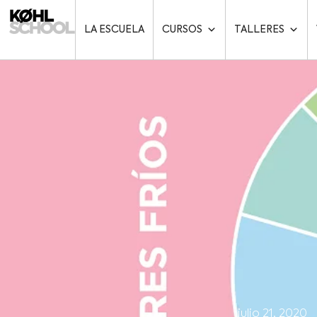
LA ESCUELA
CURSOS
TALLERES
julio 21, 2020