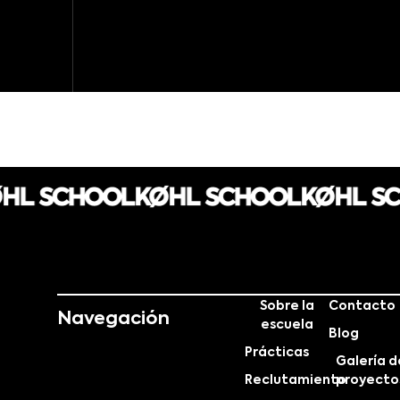
Sobre la
Contacto
Navegación
escuela
Blog
Prácticas
Galería d
Reclutamiento
proyecto