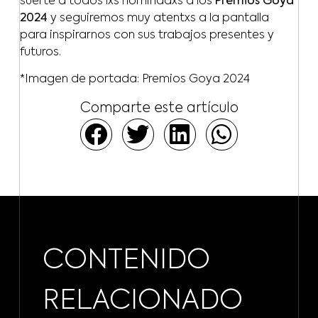
suerte a todos lxs nominadxs a los
Premios Goya
2024
y seguiremos muy atentxs a la pantalla
para inspirarnos con sus trabajos presentes y
futuros.
*Imagen de portada: Premios Goya 2024
Comparte este artículo
CONTENIDO
RELACIONADO