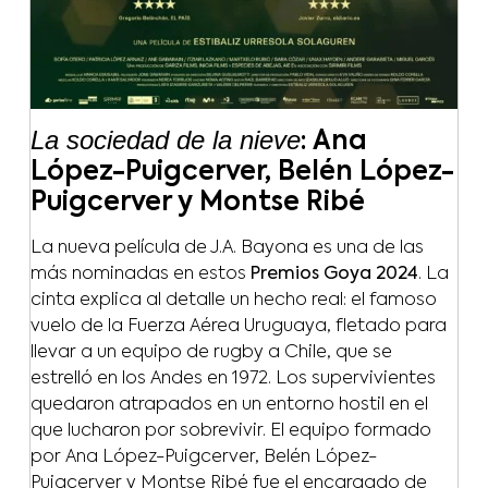
La sociedad de la nieve
: Ana
López-Puigcerver, Belén López-
Puigcerver y Montse Ribé
La nueva película de J.A. Bayona es una de las
más nominadas en estos
Premios Goya 2024
. La
cinta explica al detalle un hecho real: el famoso
vuelo de la Fuerza Aérea Uruguaya, fletado para
llevar a un equipo de rugby a Chile, que se
estrelló en los Andes en 1972. Los supervivientes
quedaron atrapados en un entorno hostil en el
que lucharon por sobrevivir. El equipo formado
por Ana López-Puigcerver, Belén López-
Puigcerver y Montse Ribé fue el encargado de