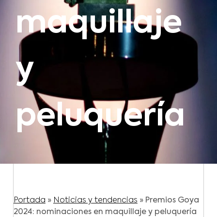
maquillaje
y
peluquería
Portada
»
Noticias y tendencias
»
Premios Goya
2024: nominaciones en maquillaje y peluquería