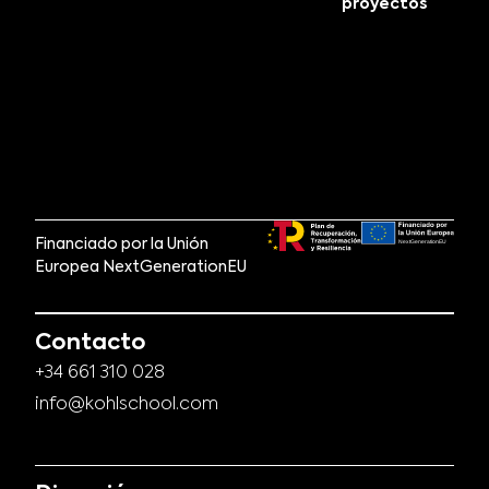
proyectos
Financiado por la Unión
Europea NextGenerationEU
Contacto
+34 661 310 028
info@kohlschool.com