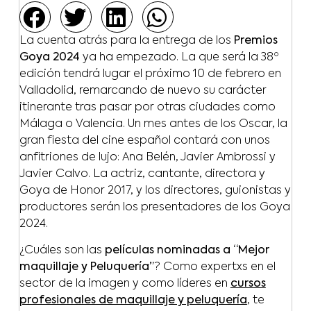
La cuenta atrás para la entrega de los
Premios
Goya 2024
ya ha empezado. La que será la 38º
edición tendrá lugar el próximo 10 de febrero en
Valladolid, remarcando de nuevo su carácter
itinerante tras pasar por otras ciudades como
Málaga o Valencia. Un mes antes de los Oscar, la
gran fiesta del cine español contará con unos
anfitriones de lujo: Ana Belén, Javier Ambrossi y
Javier Calvo. La actriz, cantante, directora y
Goya de Honor 2017, y los directores, guionistas y
productores serán los presentadores de los Goya
2024.
¿Cuáles son las
películas nominadas a “Mejor
maquillaje y Peluquería”
? Como expertxs en el
sector de la imagen y como líderes en
cursos
profesionales de maquillaje y peluquería
, te