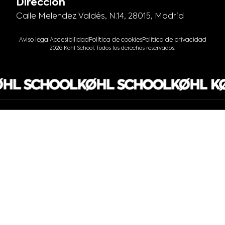
Dirección
Calle Melendez Valdés, N.14, 28015, Madrid
Aviso legal
Accesibilidad
Política de cookies
Política de privacidad
2026 Kohl School. Todos los derechos reservados.