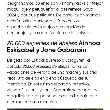
desgranamos quiénes son lxs nominadxs a
“Mejor
maquillaje y peluquería” a los Premios Goya
2024
y por qué
películas
. De paso, te animamos
a disfrutarlas poniendo el foco en los
espectaculares trabajos de creación de
personajes y caracterización de los mismos.
20.000 especies de abejas
: Ainhoa
Eskisabel y Jone Gabarain
Dirigida por Estibaliz Urresola Solaguren, la
20.000 especies de abejas
película
narra las
vacaciones de verano de una madre y sus tres
hijos, unx de ellxs en plena búsqueda de su
identidad. En este film delicado y reflexivo,
Ainhoa Eskisanel y Jone Gabarain se ocupan del
maquillaje de los personajes en un trabajo que
bien merece una mención.