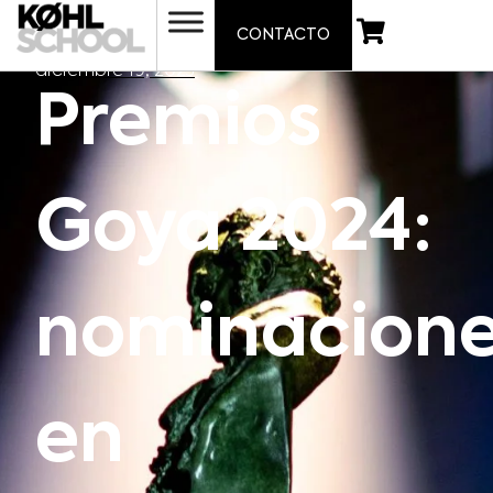
CONTACTO
diciembre 19, 2023
Premios
Goya 2024:
nominacion
en