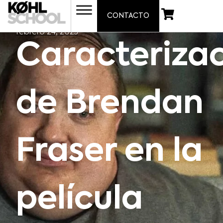
CONTACTO
febrero 24, 2023
Caracteriza
de Brendan
Fraser en la
película