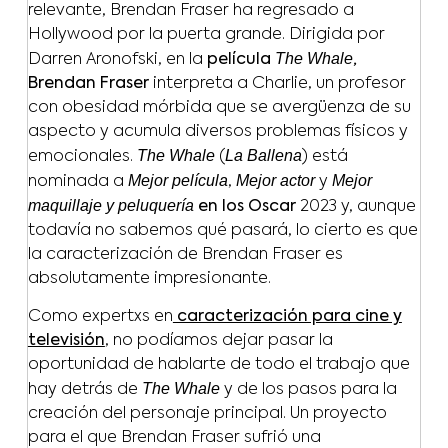
relevante, Brendan Fraser ha regresado a
Hollywood por la puerta grande. Dirigida por
The Whale
Darren Aronofski, en la
película
,
Brendan Fraser
interpreta a Charlie, un profesor
con obesidad mórbida que se avergüenza de su
aspecto y acumula diversos problemas físicos y
The Whale
La Ballena
emocionales.
(
) está
Mejor película
Mejor actor
Mejor
nominada a
,
y
maquillaje y peluquería
en los Oscar
2023 y, aunque
todavía no sabemos qué pasará, lo cierto es que
la caracterización de Brendan Fraser es
absolutamente impresionante.
Como expertxs en
caracterización para cine y
televisión
, no podíamos dejar pasar la
oportunidad de hablarte de todo el trabajo que
The Whale
hay detrás de
y de los pasos para la
creación del personaje principal. Un proyecto
para el que Brendan Fraser sufrió una