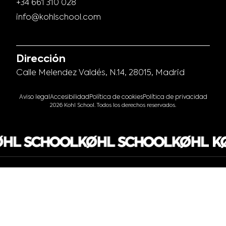
+34 661 310 028
info@kohlschool.com
Dirección
Calle Melendez Valdés, N.14, 28015, Madrid
Aviso legal
Accesibilidad
Política de cookies
Política de privacidad
2026 Kohl School. Todos los derechos reservados.