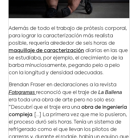
Además de todo el trabajo de prótesis corporal,
para lograr la caracterización más realista
posible, requería alrededor de seis horas de
maquillaje de caracterización
diarias en las que
se estudiaba, por ejemplo, el crecimiento de la
barba minuciosamente, pegando pelo a pelo
con la longitud y densidad adecuadas.
Brendan Fraser en declaraciones a la revista
Fotogramas
La Ballena
reconoció que el traje de
era toda una obra de arte pero no solo eso:
“Descubrí que el traje era una
obra de ingeniería
compleja
. […] La primera vez que me lo pusieron,
el proceso duró seis horas. Tenía un sistema de
refrigerado como el que llevan los pilotos de
carreras y, durante el rodaje, había un equipo que