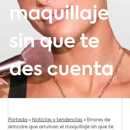
maquillaje
sin que te
des cuenta
Portada
»
Noticias y tendencias
»
Errores de
skincare que arruinan el maquillaje sin que te