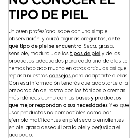
NO CONOCER EL
TIPO DE PIEL
Un buen profesional sabe con una simple
observación, y quizá algunas preguntas,
ante
qué tipo de piel se encuentra
. Seca, grasa,
sensible, madura… de los
tipos de piel
y de los
productos adecuados para cada una de ellas te
hemos hablado mucho en otros artículos así que
repasa nuestros
consejos
para adaptarte a ellas.
Con esa información tendrás que adaptarte a la
preparación del rostro con los tónicos o cremas
más idóneos como con las
bases y productos
que mejor respondan a sus necesidades
. Y es que
usar productos no compatibles como por
ejemplo matificantes en piel seca o emolientes
en piel grasa desequilibra la piel y perjudica el
acabado.