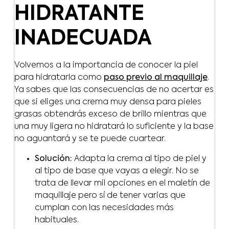
HIDRATANTE
INADECUADA
Volvemos a la importancia de conocer la piel
para hidratarla como
paso previo al maquillaje
.
Ya sabes que las consecuencias de no acertar es
que si eliges una crema muy densa para pieles
grasas obtendrás exceso de brillo mientras que
una muy ligera no hidratará lo suficiente y la base
no aguantará y se te puede cuartear.
Solución:
Adapta la crema al tipo de piel y
al tipo de base que vayas a elegir. No se
trata de llevar mil opciones en el maletín de
maquillaje pero sí de tener varias que
cumplan con las necesidades más
habituales.