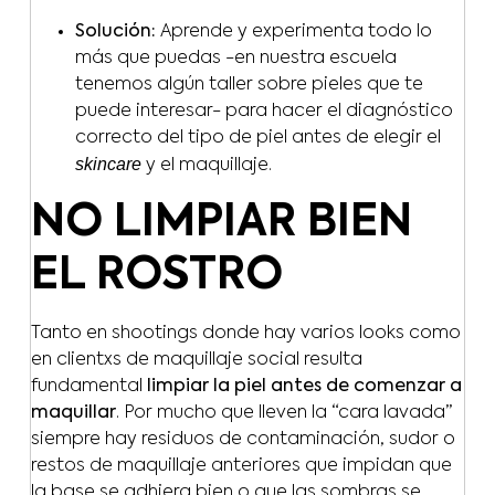
Solución:
Aprende y experimenta todo lo
más que puedas -en nuestra escuela
tenemos algún taller sobre pieles que te
puede interesar- para hacer el diagnóstico
correcto del tipo de piel antes de elegir el
skincare
y el maquillaje.
NO LIMPIAR BIEN
EL ROSTRO
Tanto en shootings donde hay varios looks como
en clientxs de maquillaje social resulta
fundamental
limpiar la piel antes de comenzar a
maquillar
. Por mucho que lleven la “cara lavada”
siempre hay residuos de contaminación, sudor o
restos de maquillaje anteriores que impidan que
la base se adhiera bien o que las sombras se