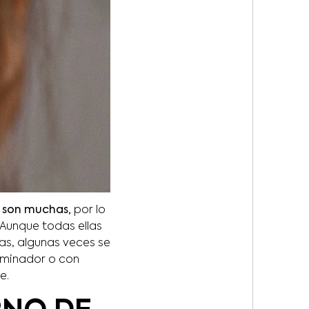
 son muchas,
por lo
 Aunque todas ellas
gas, algunas veces se
luminador o con
e.