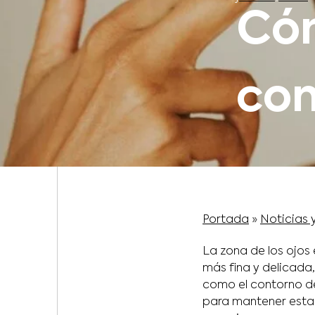
Cóm
con
Portada
»
Noticias 
La zona de los ojos 
más fina y delicada,
como el contorno d
para mantener esta 