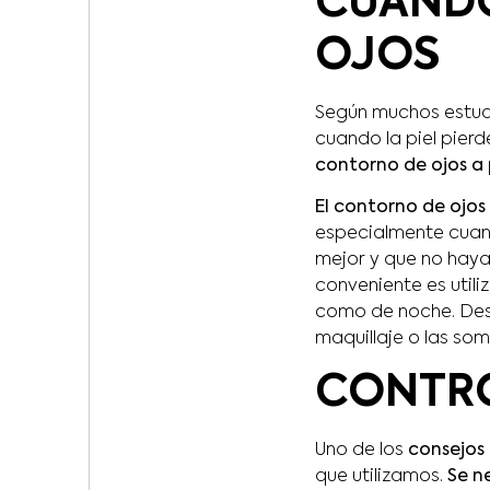
CUÁNDO
OJOS
Según muchos estudio
cuando la piel pierd
contorno de ojos a p
El contorno de ojos
especialmente cuand
mejor y que no haya
conveniente es utili
como de noche. Des
maquillaje o las som
CONTRO
Uno de los
consejos
que utilizamos.
Se n