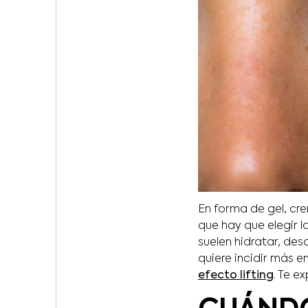
En forma de gel, c
que hay que elegir 
suelen hidratar, des
quiere incidir más 
efecto lifting
. Te e