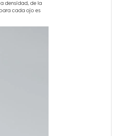
a densidad, de la
z para cada ojo es