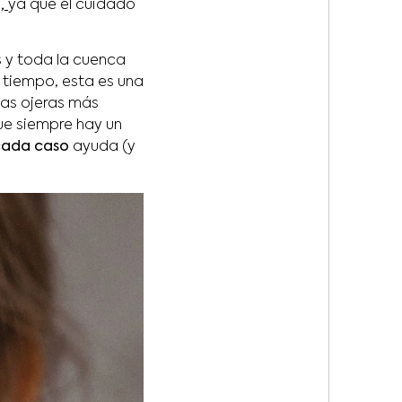
l,
ya que el cuidado
es y toda la cuenca
 tiempo, esta es una
as ojeras más
ue siempre hay un
cada caso
ayuda (y