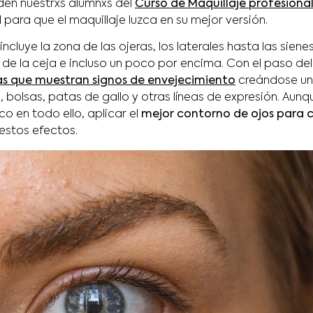
en nuestrxs alumnxs del
Curso de Maquillaje profesiona
l para que el maquillaje luzca en su mejor versión.
incluye la zona de las ojeras, los laterales hasta las sien
de la ceja e incluso un poco por encima. Con el paso del
as que muestran signos de envejecimiento
creándose un
bolsas, patas de gallo y otras líneas de expresión. Aunq
 en todo ello, aplicar el
mejor contorno de ojos para 
estos efectos.