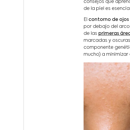
consejos que aprend
de la piel es esencia
El
contorno de ojos
por debajo del arco 
de las
primeras áre
marcadas y oscuras, 
componente genético
mucho) a minimizar 