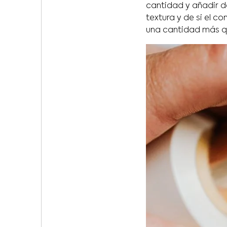
cantidad y añadir d
textura y de si el c
una cantidad más qu