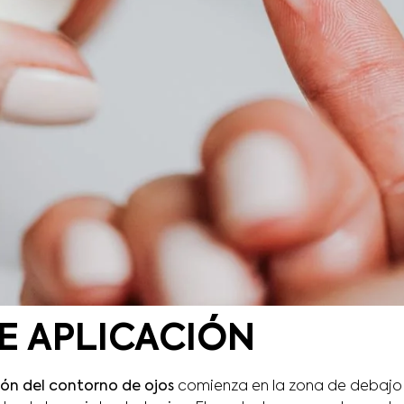
E APLICACIÓN
ón del contorno de ojos
comienza en la zona de debajo d