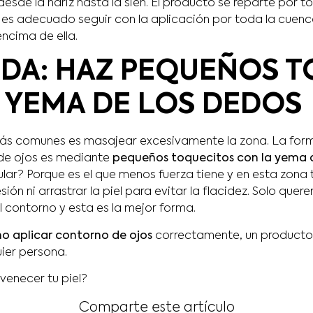
desde la nariz hasta la sien. El producto se reparte por t
n es adecuado seguir con la aplicación por toda la cuenc
encima de ella.
DA: HAZ PEQUEÑOS 
 YEMA DE LOS DEDOS
más comunes es masajear excesivamente la zona. La for
 de ojos es mediante
pequeños toquecitos con la yema d
lar? Porque es el que menos fuerza tiene y en esta zona 
ón ni arrastrar la piel para evitar la flacidez. Solo que
l contorno y esta es la mejor forma.
o aplicar contorno de ojos
correctamente, un producto e
ier persona.
uvenecer tu piel?
Comparte este artículo