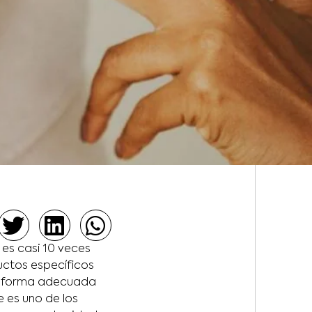
 es casi 10 veces
uctos específicos
 forma adecuada
 es uno de los