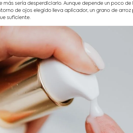
e más sería desperdiciarlo. Aunque depende un poco de l
ontorno de ojos elegido lleva aplicador, un grano de arro
e suficiente.