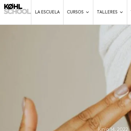
LA ESCUELA
CURSOS
TALLERES
junio 14, 2022