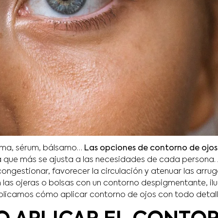
rema, sérum, bálsamo…
Las opciones de contorno de ojos
la que más se ajusta a las necesidades de cada persona.
congestionar, favorecer la circulación y atenuar las arru
en las ojeras o bolsas con un contorno despigmentante, i
xplicamos cómo aplicar contorno de ojos con todo detall