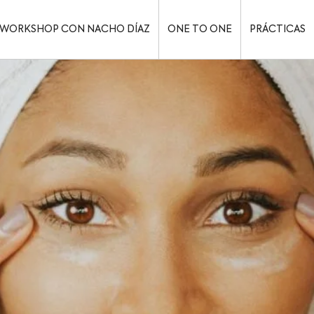
WORKSHOP CON NACHO DÍAZ
ONE TO ONE
PRÁCTICAS