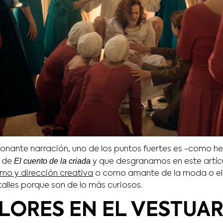
nante narración, uno de los puntos fuertes es -como he
El cuento de la criada
o de
y que desgranamos en este artí
smo y dirección creativa
o como amante de la moda o el 
alles porque son de lo más curiosos.
LORES EN EL VESTUAR