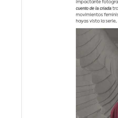
impactante fotografí
cuento de la criada
tra
movimientos feminis
hayas visto la serie