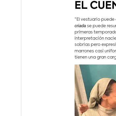
EL CUE
“El vestuario puede 
criada
se puede resum
primeras temporad
interpretación nacie
sobrias pero expresi
marrones casi unifor
tienen una gran carg