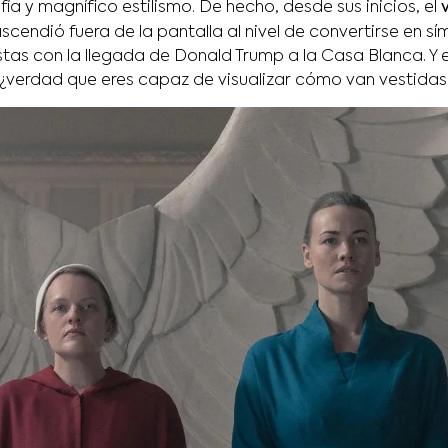
a y magnífico estilismo. De hecho, desde sus inicios, el
scendió fuera de la pantalla al nivel de convertirse en s
tas con la llegada de Donald Trump a la Casa Blanca. Y
, ¿verdad que eres capaz de visualizar cómo van vestidas