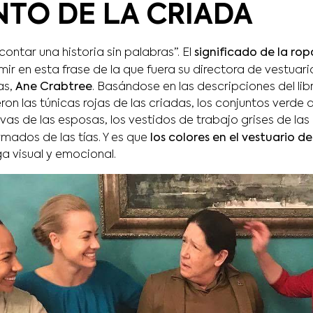
NTO DE LA CRIADA
contar una historia sin palabras”. El
significado de la ro
ir en esta frase de la que fuera su directora de vestuari
as,
Ane Crabtree
. Basándose en las descripciones del lib
ron las túnicas rojas de las criadas, los conjuntos verde 
vas de las esposas, los vestidos de trabajo grises de las
mados de las tías. Y es que
los colores en el vestuario d
a visual y emocional.