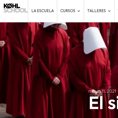
LA ESCUELA
CURSOS
TALLERES
mayo 11, 2021
El 