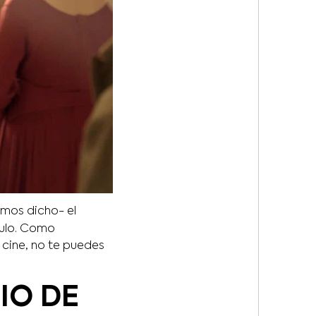
mos dicho- el
culo. Como
cine, no te puedes
IO DE