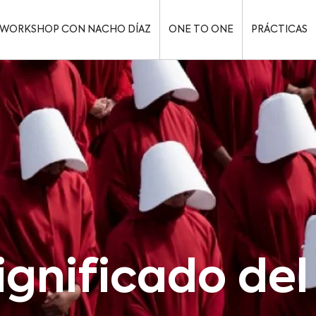
WORKSHOP CON NACHO DÍAZ
ONE TO ONE
PRÁCTICAS
significado del