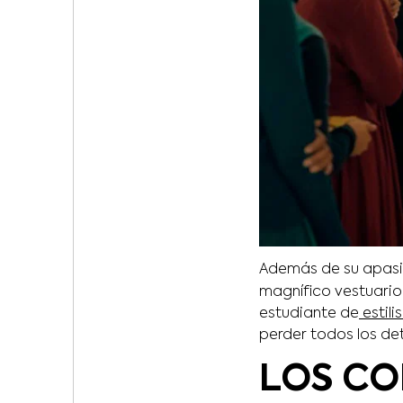
Además de su apasio
magnífico vestuari
estudiante de
estili
perder todos los det
LOS CO