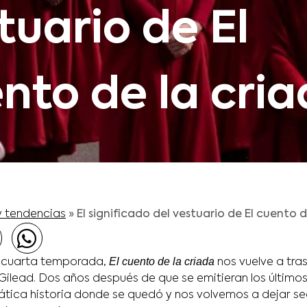
tuario de El
nto de la cri
y tendencias
»
El significado del vestuario de El cuento 
El cuento de la criada
a cuarta temporada,
nos vuelve a tra
Gilead. Dos años después de que se emitieran los últimos
ica historia donde se quedó y nos volvemos a dejar sed