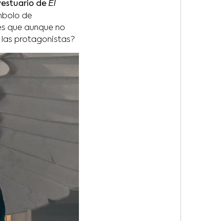
El
vestuario de
ímbolo de
 es que aunque no
 las protagonistas?