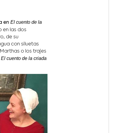
El cuento de la
pa en
o en las dos
ro, de su
agua con siluetas
 Marthas o los trajes
El cuento de la criada
e