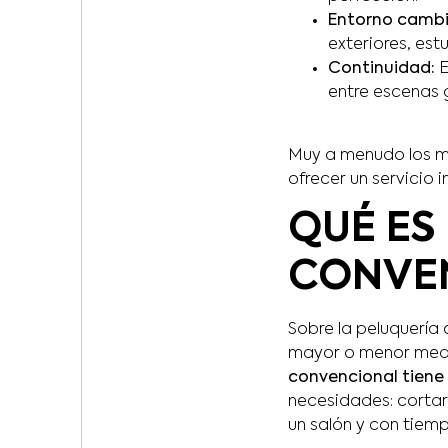
Entorno cambi
exteriores, est
Continuidad:
E
entre escenas 
Muy a menudo los ma
ofrecer un servicio 
QUÉ ES
CONVE
Sobre la peluquería
mayor o menor medi
convencional tiene 
necesidades: cortar,
un salón y con tiem