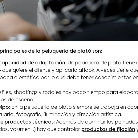
principales de la peluquería de plató son:
 capacidad de adaptación:
Un peluquero de plató tiene 
o que quiere el cliente y aplicarlo al look. A veces tiene 
oca o estética por lo que debe tener conocimientos en 
esfiles, shootings y rodajes hay poco tiempo para elabora
os de escena.
ipo:
En la peluquería de plató siempre se trabaja en coo
uario, fotografía, iluminación y dirección artística.
de productos técnicos:
Además de dominar los peinados
das, volumen…) hay que controlar
productos de fijación
y