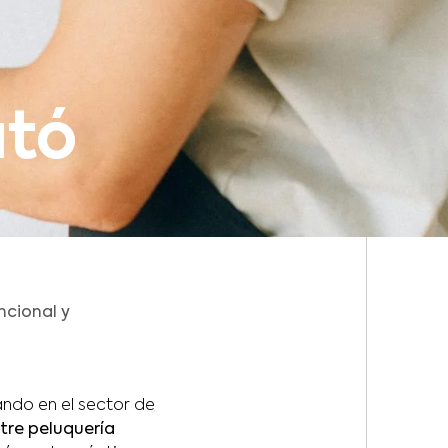
ató
ncional y
ando en el sector de
tre peluquería