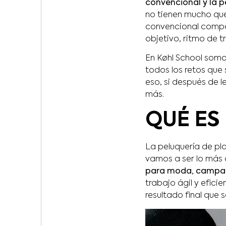
convencional y la p
no tienen mucho que
convencional compar
objetivo, ritmo de t
En Køhl School somo
todos los retos que
eso, si después de l
más.
QUÉ ES
La peluquería de pl
vamos a ser lo más 
para moda, campañas
trabajo ágil y efici
resultado final que 