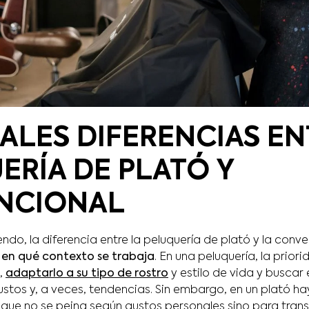
PALES DIFERENCIAS E
ERÍA DE PLATÓ Y
NCIONAL
o, la diferencia entre la peluquería de plató y la conve
 en qué contexto se trabaja
. En una peluquería, la priorid
,
adaptarlo a su tipo de rostro
y estilo de vida y buscar
stos y, a veces, tendencias. Sin embargo, en un plató 
a que no se peina según gustos personales sino para transm