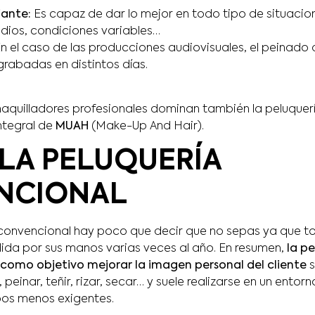
ante:
Es capaz de dar lo mejor en todo tipo de situaci
udios, condiciones variables…
n el caso de las producciones audiovisuales, el peinado 
grabadas en distintos días.
quilladores profesionales dominan también la peluquer
integral de
MUAH
(Make-Up And Hair).
 LA PELUQUERÍA
NCIONAL
 convencional hay poco que decir que no sepas ya que 
da por sus manos varias veces al año. En resumen,
la p
como objetivo mejorar la imagen personal del cliente
s
 peinar, teñir, rizar, secar… y suele realizarse en un ent
pos menos exigentes.