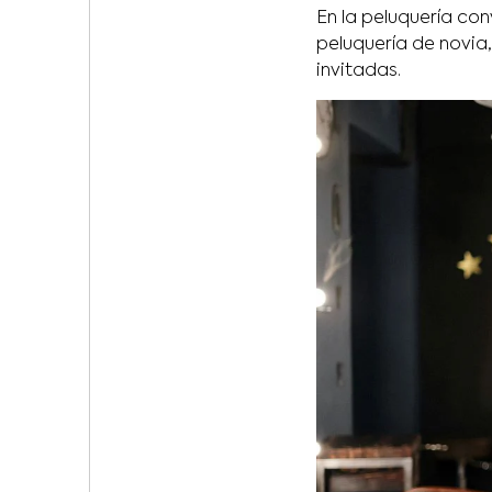
En la peluquería co
peluquería de novia
invitadas.