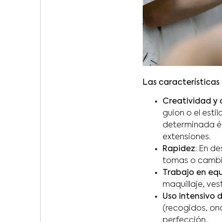
Las características 
Creatividad y
guion o el estil
determinada ép
extensiones.
Rapidez
: En d
tomas o cambi
Trabajo en equ
maquillaje, vest
Uso intensivo 
(recogidos, on
perfección.