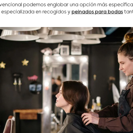
nvencional podemos englobar una opción más específica,
, especializada en recogidos y
peinados para bodas
tan