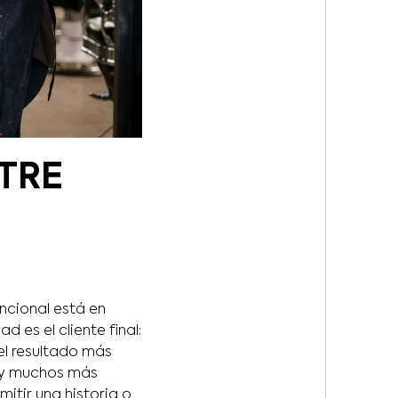
NTRE
ncional está en
ad es el cliente final:
 el resultado más
hay muchos más
itir una historia o