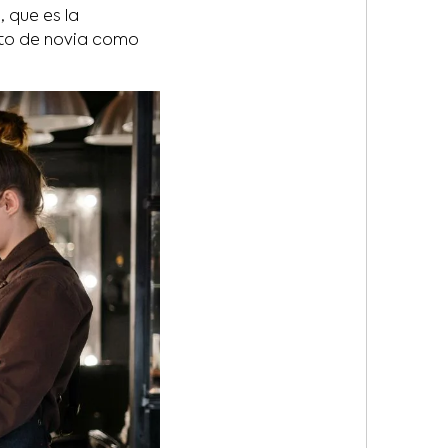
 que es la
to de novia como