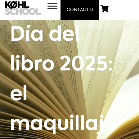
CONTACTO
abril 23, 2025
Día del
libro 2025:
el
maquillaje