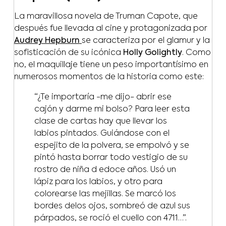
La maravillosa novela de Truman Capote, que
después fue llevada al cine y protagonizada por
Audrey Hepburn
se caracteriza por el glamur y la
sofisticación de su icónica
Holly Golightly
. Como
no, el maquillaje tiene un peso importantísimo en
numerosos momentos de la historia como este:
“¿Te importaría -me dijo- abrir ese
cajón y darme mi bolso? Para leer esta
clase de cartas hay que llevar los
labios pintados. Guiándose con el
espejito de la polvera, se empolvó y se
pintó hasta borrar todo vestigio de su
rostro de niña d edoce años. Usó un
lápiz para los labios, y otro para
colorearse las mejillas. Se marcó los
bordes delos ojos, sombreó de azul sus
párpados, se roció el cuello con 4711…”.