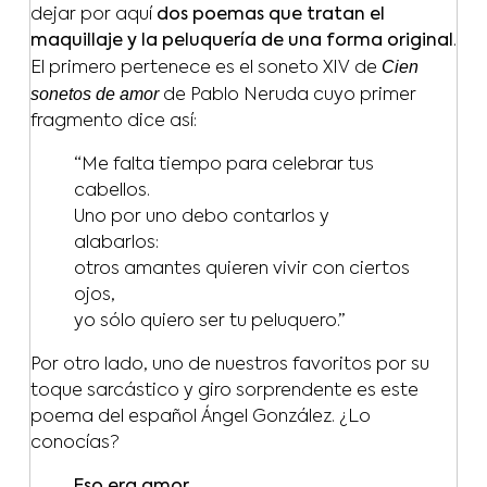
dejar por aquí
dos poemas que tratan el
maquillaje y la peluquería de una forma original
.
Cien
El primero pertenece es el soneto XIV de
sonetos de amor
de Pablo Neruda cuyo primer
fragmento dice así:
“Me falta tiempo para celebrar tus
cabellos.
Uno por uno debo contarlos y
alabarlos:
otros amantes quieren vivir con ciertos
ojos,
yo sólo quiero ser tu peluquero.”
Por otro lado, uno de nuestros favoritos por su
toque sarcástico y giro sorprendente es este
poema del español Ángel González. ¿Lo
conocías?
Eso era amor