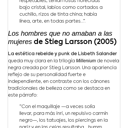
respetables, tenían rosas florecidas
bajo cristal, labios como cortados a
cuchillo, rizos de tinta china; había
línea, arte, en todas partes…”.
Los hombres que no amaban a las
mujeres
de Stieg Larsson (2005)
La estética rebelde y punk de Lisbeth Salander
Millenium
queda muy clara en la trilogía
de novela
negra creada por Stieg Larsson. Una apariencia
reflejo de su personalidad fuerte e
independiente, en contraste con los cánones
tradicionales de belleza como se destaca en
este párrafo:
“Con el maquillaje —a veces solía
llevar, para más inri, un repulsivo carmín
negro—, los tatuajes, los piercings en la
nariz y en las cejas resultaba… humm…