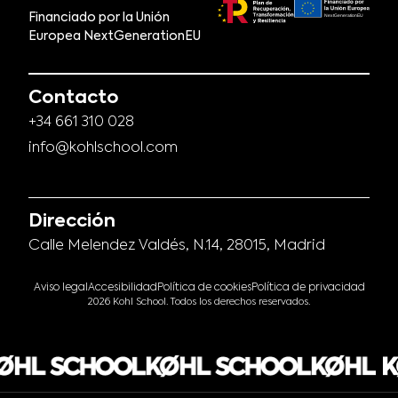
Financiado por la Unión
Europea NextGenerationEU
Contacto
+34 661 310 028
info@kohlschool.com
Dirección
Calle Melendez Valdés, N.14, 28015, Madrid
Aviso legal
Accesibilidad
Política de cookies
Política de privacidad
2026 Kohl School. Todos los derechos reservados.