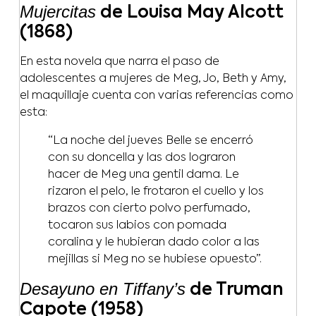
Mujercitas
de Louisa May Alcott
(1868)
En esta novela que narra el paso de
adolescentes a mujeres de Meg, Jo, Beth y Amy,
el maquillaje cuenta con varias referencias como
esta:
“La noche del jueves Belle se encerró
con su doncella y las dos lograron
hacer de Meg una gentil dama. Le
rizaron el pelo, le frotaron el cuello y los
brazos con cierto polvo perfumado,
tocaron sus labios con pomada
coralina y le hubieran dado color a las
mejillas si Meg no se hubiese opuesto”.
Desayuno en Tiffany’s
de Truman
Capote (1958)