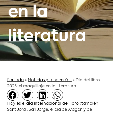
en la
literatura
Portada
»
Noticias y tendencias
»
Día del libro
2025: el maquillaje en la literatura
Hoy es el
día internacional del libro
(también
Sant Jordi, San Jorge, el día de Aragón y de