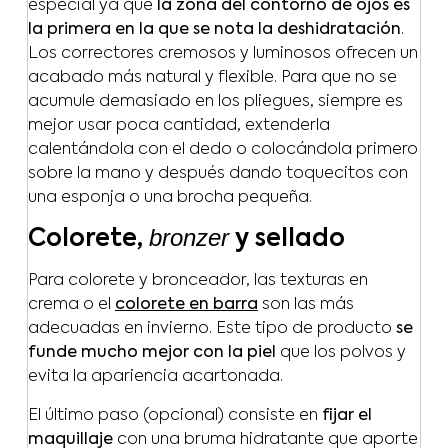
especial ya que
la zona del contorno de ojos es
la primera en la que se nota la deshidratación
.
Los correctores cremosos y luminosos ofrecen un
acabado más natural y flexible. Para que no se
acumule demasiado en los pliegues, siempre es
mejor usar poca cantidad, extenderla
calentándola con el dedo o colocándola primero
sobre la mano y después dando toquecitos con
una esponja o una brocha pequeña.
bronzer
Colorete,
y sellado
Para colorete y bronceador, las texturas en
crema o el
colorete en barra
son las más
adecuadas en invierno. Este tipo de producto
se
funde mucho mejor con la piel
que los polvos y
evita la apariencia acartonada.
El último paso (opcional) consiste en
fijar el
maquillaje
con una bruma hidratante que aporte