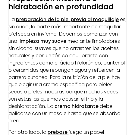
hidratación en profundidad
La
preparación de la piel previa al maquillaje
es,
sin duda, la parte más importante de maquillar
piel seca en invierno. Debemos comenzar con
una
limpieza muy suave
mediante limpiadores
sin alcohol suaves que no arrastren los aceites
naturales y con un tónico equilibrante con
ingredientes como el ácido hialurónico, pantenol
o ceramidas que repongan agua y refuercen la
barrera cutánea. Para la nutrición de la piel hay
que elegir una crema específica para pieles
secas o pieles maduras porque muchas veces
son estas las que más acusan el frío y la
deshidratación. La
crema hidratante
debe
aplicarse con un masaje hasta que se absorba
bien.
Por otro lado, la
prebase
juega un papel