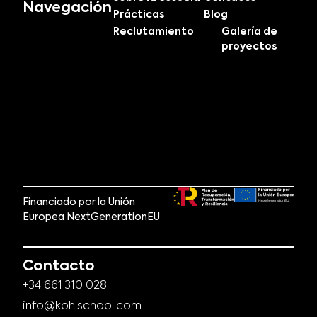
Navegación
Prácticas
Blog
Reclutamiento
Galería de
proyectos
Financiado por la Unión
Europea NextGenerationEU
Contacto
+34 661 310 028
info@kohlschool.com