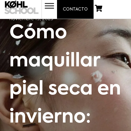
CONTACTO
noviembre 19, 2025
Cómo
maquillar
piel seca en
invierno: