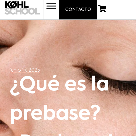
CONTACTO
junio 17, 2025
¿Qué es la
prebase?