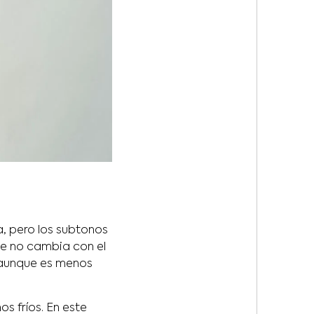
a, pero los subtonos
que no cambia con el
ro aunque es menos
os fríos. En este