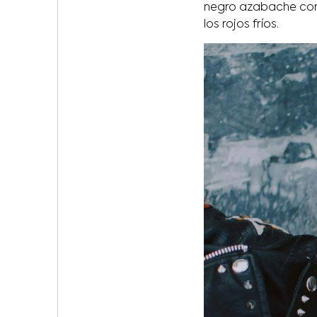
negro azabache con
los rojos fríos.