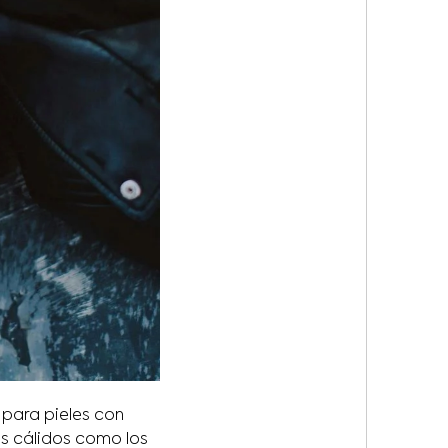
 para pieles con
os cálidos como los