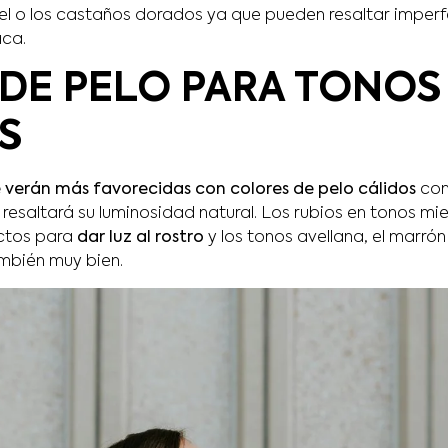
miel o los castaños dorados ya que pueden resaltar imper
aca.
DE PELO PARA TONOS
S
se verán más favorecidas con colores de pelo cálidos
con
 resaltará su luminosidad natural. Los rubios en tonos mi
ctos para
dar luz al rostro
y los tonos avellana, el marrón
mbién muy bien.