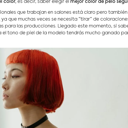
l color,
es decir, saber elegir el
mejor color de pelo según
ionales que trabajan en salones está claro pero también e
ó
ya que muchas veces se necesita “tirar” de coloracione
as para las producciones. Llegado este momento, si sabes
el tono de piel de la modelo tendrás mucho ganado para