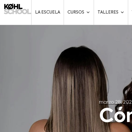
LA ESCUELA
CURSOS
TALLERES
marzo 28, 202
Cóm