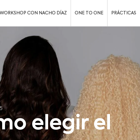
WORKSHOP CON NACHO DÍAZ
ONE TO ONE
PRÁCTICAS
5
o elegir el