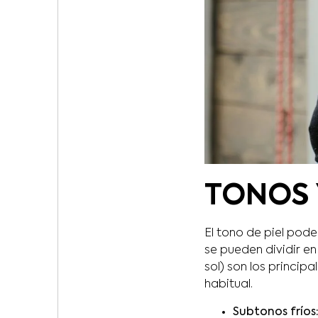
TONOS 
El tono de piel pode
se pueden dividir en
sol) son los principa
habitual.
Subtonos fríos