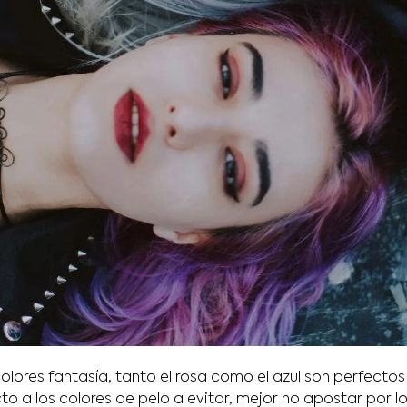
olores fantasía, tanto el rosa como el azul son perfectos
to a los colores de pelo a evitar, mejor no apostar por l