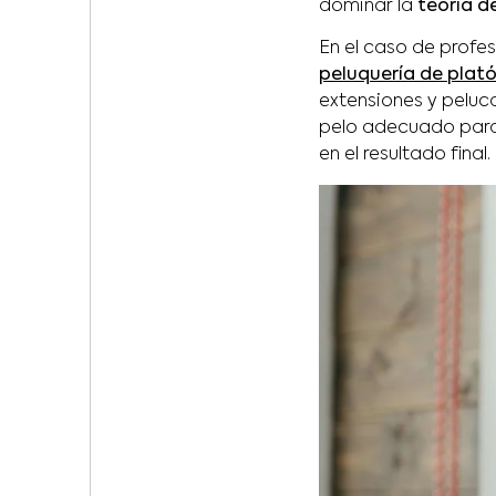
dominar la
teoría de
En el caso de profes
peluquería de plat
extensiones y peluc
pelo adecuado para 
en el resultado final.