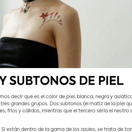
Y SUBTONOS DE PIEL
mos decir que es el color de piel, blanca, negra y asiátic
 tres grandes grupos. Dos subtonos (el matiz de la piel 
les, fríos y cálidos, mientras que el tercero sería el neut
:
Si están dentro de la gama de los azules, se trata de ton