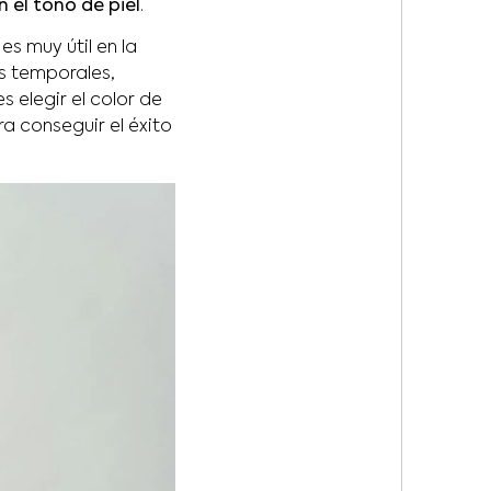
 el tono de piel
.
s muy útil en la
s temporales,
 elegir el color de
 conseguir el éxito