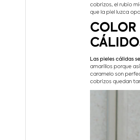
cobrizos, el rubio 
que la piel luzca op
COLOR 
CÁLIDO
Las pieles cálidas 
amarillos porque así
caramelo son perfe
cobrizos quedan ta