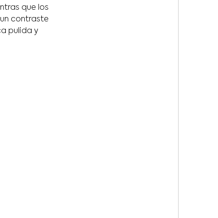
ntras que los
 un contraste
ca pulida y