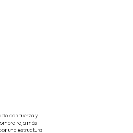
ido con fuerza y
fombra roja más
por una estructura