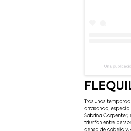
Una publicac
FLEQUI
Tras unas temporada
arrasando, especial
Sabrina Carpenter, e
triunfan entre pers
densa de cabello y,