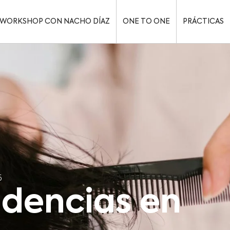
WORKSHOP CON NACHO DÍAZ
ONE TO ONE
PRÁCTICAS
5
dencias en