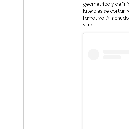
geométrica y definid
laterales se cortan 
llamativo. A menudo,
simétrica.