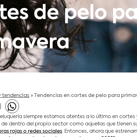
tes de pelo p
imavera
y tendencias
»
Tendencias en cortes de pelo para prima
luquería siempre estamos atentxs a lo último en cortes y
 de dentro del propio sector como aquellas que tienen su
as rojas o redes sociales
. Entonces, ahora que estrena