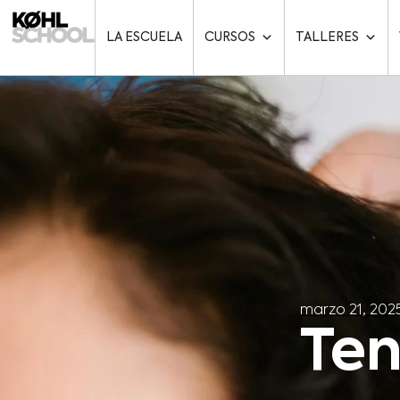
LA ESCUELA
CURSOS
TALLERES
marzo 21, 202
Ten