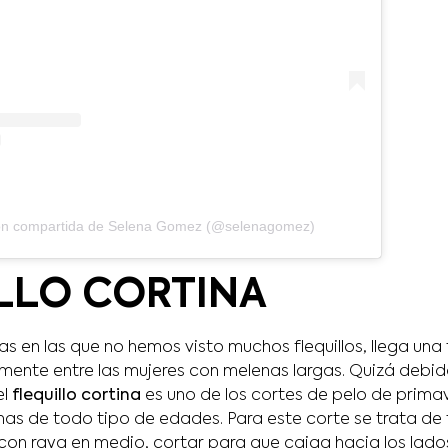
ión compartida de Selena Gomez (@selenagomez)
LLO CORTINA
s en las que no hemos visto muchos flequillos, llega una
mente entre las mujeres con melenas largas. Quizá debido
l
flequillo cortina
es uno de los cortes de pelo de prima
onas de todo tipo de edades. Para este corte se trata d
 con raya en medio, cortar para que caiga hacia los lado