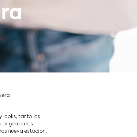
ara
vera
 looks, tanto las
 origen en los
mos nueva estación,