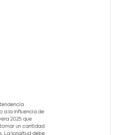
 tendencia
 a la influencia de
vera 2025 que
e tomar un cantidad
s. La longitud debe