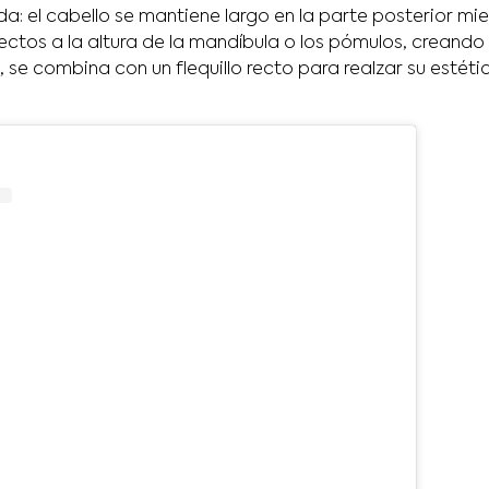
a: el cabello se mantiene largo en la parte posterior mie
rectos a la altura de la mandíbula o los pómulos, creando
 se combina con un flequillo recto para realzar su estéti