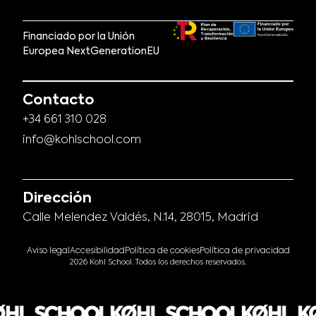
Financiado por la Unión
Europea NextGenerationEU
Contacto
+34 661 310 028
info@kohlschool.com
Dirección
Calle Melendez Valdés, N.14, 28015, Madrid
Aviso legal
Accesibilidad
Política de cookies
Política de privacidad
2026 Kohl School. Todos los derechos reservados.