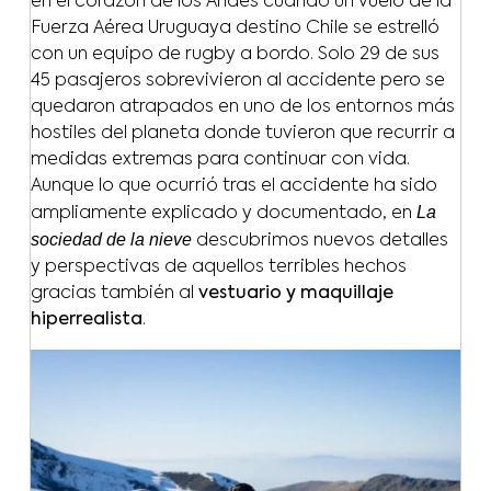
en el corazón de los Andes cuando un vuelo de la
Fuerza Aérea Uruguaya destino Chile se estrelló
con un equipo de rugby a bordo. Solo 29 de sus
45 pasajeros sobrevivieron al accidente pero se
quedaron atrapados en uno de los entornos más
hostiles del planeta donde tuvieron que recurrir a
medidas extremas para continuar con vida.
Aunque lo que ocurrió tras el accidente ha sido
La
ampliamente explicado y documentado, en
sociedad de la nieve
descubrimos nuevos detalles
y perspectivas de aquellos terribles hechos
gracias también al
vestuario y maquillaje
hiperrealista
.