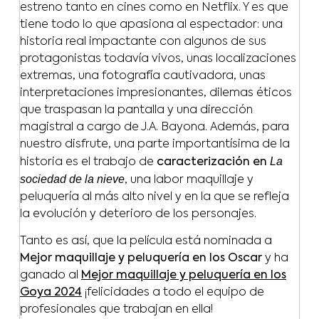
estreno tanto en cines como en Netflix. Y es que
tiene todo lo que apasiona al espectador: una
historia real impactante con algunos de sus
protagonistas todavía vivos, unas localizaciones
extremas, una fotografía cautivadora, unas
interpretaciones impresionantes, dilemas éticos
que traspasan la pantalla y una dirección
magistral a cargo de J.A. Bayona. Además, para
nuestro disfrute, una parte importantísima de la
La
historia es el trabajo de
caracterización en
sociedad de la nieve
, una labor maquillaje y
peluquería al más alto nivel y en la que se refleja
la evolución y deterioro de los personajes.
Tanto es así, que la película está nominada a
Mejor maquillaje y peluquería en los Oscar
y ha
ganado al
Mejor maquillaje y peluquería en los
Goya 2024
¡felicidades a todo el equipo de
profesionales que trabajan en ella!