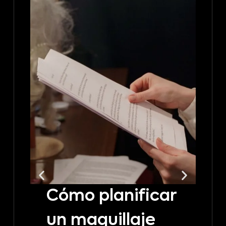
Cómo planificar
C
un maquillaje
t