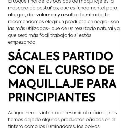
El toque final de los básicos de maquillaje es la
máscara de pestañas, que es fundamental para
alargar, dar volumen y resaltar la mirada
. Te
recomendamos elegir un producto en negro -son
las más utilizadas- que dé un resultado natural ya
que será más fácil trabajarlo si estás
empezando.
SÁCALES PARTIDO
CON EL CURSO DE
MAQUILLAJE PARA
PRINCIPIANTES
Aunque hemos intentado resumir al máximo, nos
hemos dejado algunos productos básicos en el
tintero como los iluminadores, los polvos