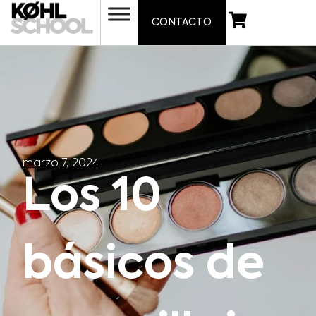
CONTACTO
marzo 7, 2024
Los 10
básicos de