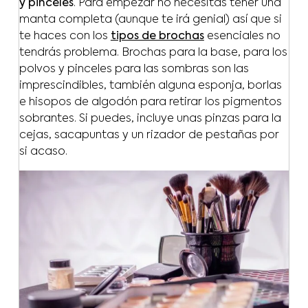
y pinceles
. Para empezar no necesitas tener una
manta completa (aunque te irá genial) así que si
te haces con los
tipos de brochas
esenciales no
tendrás problema. Brochas para la base, para los
polvos y pinceles para las sombras son las
imprescindibles, también alguna esponja, borlas
e hisopos de algodón para retirar los pigmentos
sobrantes. Si puedes, incluye unas pinzas para la
cejas, sacapuntas y un rizador de pestañas por
si acaso.