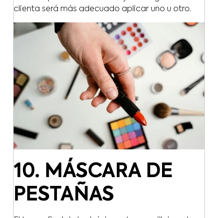
clienta será más adecuado aplicar uno u otro.
10. MÁSCARA DE
PESTAÑAS