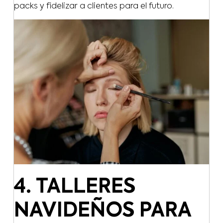
packs y fidelizar a clientes para el futuro.
4. TALLERES
NAVIDEÑOS PARA