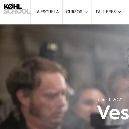
LA ESCUELA
CURSOS
TALLERES
junio 1, 2021
Ves