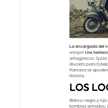
La encargada del v
Una habitaci
una por
antagónicos. Quizá 
discreto para Estell
francesa se apoderab
historia.
LOS LO
Blanco, negro y rojo 
hombros armados, ve