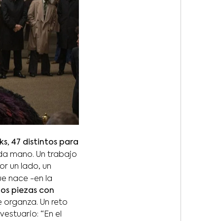
ks, 47 distintos para
da mano. Un trabajo
or un lado, un
e nace -en la
os piezas con
 organza. Un reto
vestuario: “En el