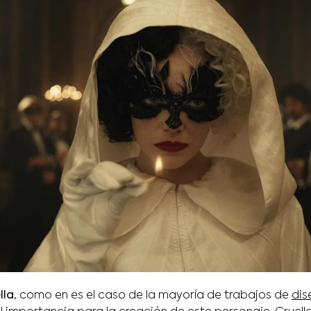
lla
, como en es el caso de la mayoría de trabajos de
dis