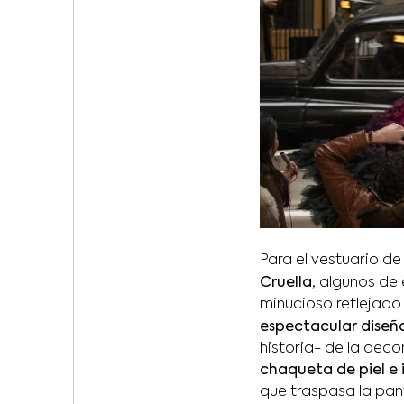
Para el vestuario d
Cruella
, algunos de 
minucioso reflejado 
espectacular diseño
historia- de la deco
chaqueta de piel e
que traspasa la pant