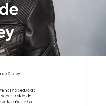
 de
ey
na de Disney
lla
nos ha seducido
 sobre la vida de
 en los años 70 en