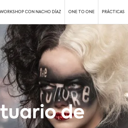
WORKSHOP CON NACHO DÍAZ
ONE TO ONE
PRÁCTICAS
tuario de