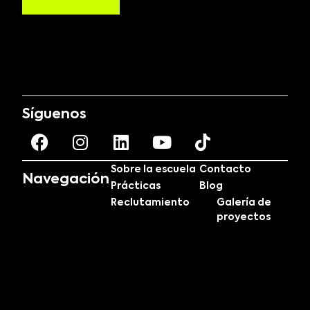
Síguenos
Sobre la escuela
Contacto
Navegación
Prácticas
Blog
Reclutamiento
Galería de
proyectos