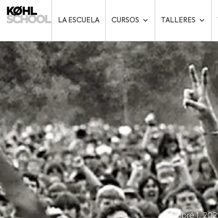
LA ESCUELA
CURSOS
TALLERES
octubre 1, 202