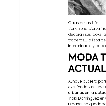
Otras de las tribus
tienen una cierta in
decoran sus looks, a
traperos… la lista d
interminable y cada 
MODA T
ACTUAL
Aunque pudiera pare
existiendo las subcu
urbanas en la actu
Iñaki Domínguez en 
urbana’ ha quedado