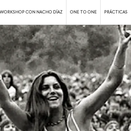
WORKSHOP CON NACHO DÍAZ
ONE TO ONE
PRÁCTICAS
1