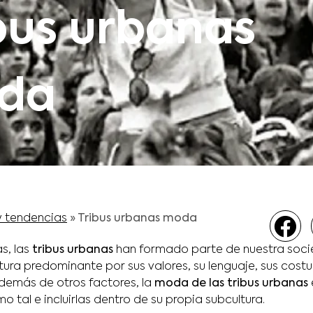
bus urbanas
da
y tendencias
»
Tribus urbanas moda
s, las
tribus urbanas
han formado parte de nuestra soci
ltura predominante por sus valores, su lenguaje, sus cos
 además de otros factores, la
moda de las tribus urbanas
o tal e incluirlas dentro de su propia subcultura.