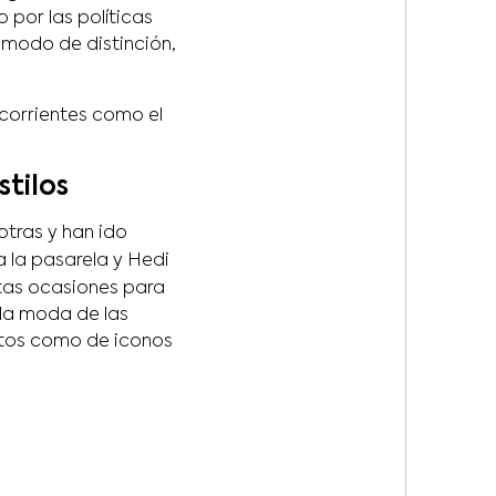
 por las políticas
 modo de distinción,
 corrientes como el
tilos
tras y han ido
 la pasarela y Hedi
itas ocasiones para
la moda de las
ntos como de iconos