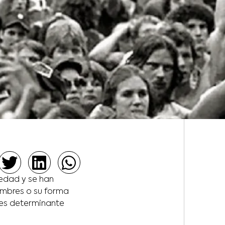
edad y se han
tumbres o su forma
es determinante