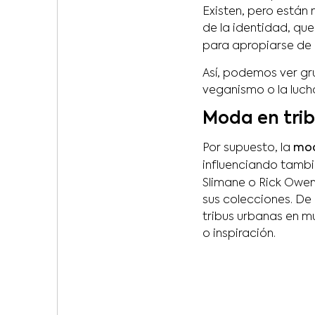
Existen, pero están
de la identidad, que
para apropiarse de
Así, podemos ver gru
veganismo o la luch
Moda en trib
Por supuesto, la
mod
influenciando tambi
Slimane o Rick Owen
sus colecciones. De
tribus urbanas en 
o inspiración.