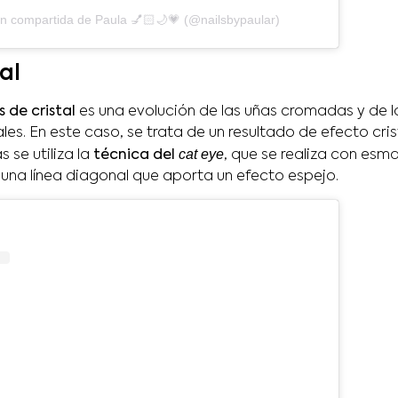
ón compartida de Paula 💅🏻🌙💗 (@nailsbypaular)
al
 de cristal
es una evolución de las uñas cromadas y de 
ales. En este caso, se trata de un resultado de efecto cr
cat eye
s se utiliza la
técnica del
, que se realiza con esm
 una línea diagonal que aporta un efecto espejo.