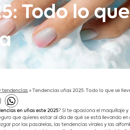
5: Todo lo que
va
y tendencias
»
Tendencias uñas 2025: Todo lo que se llev
encias en uñas este 2025
? Si te apasiona el maquillaje y
seguro que quieres estar al día de qué se está llevando en
zgar por las pasarelas, las tendencias virales y las alfomb