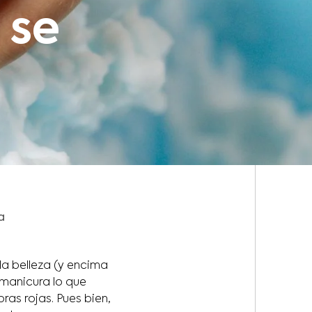
 se
a
 la belleza (y encima
 manicura lo que
ras rojas. Pues bien,