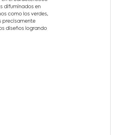
s difuminados en
nos como los verdes,
es precisamente
os diseños logrando