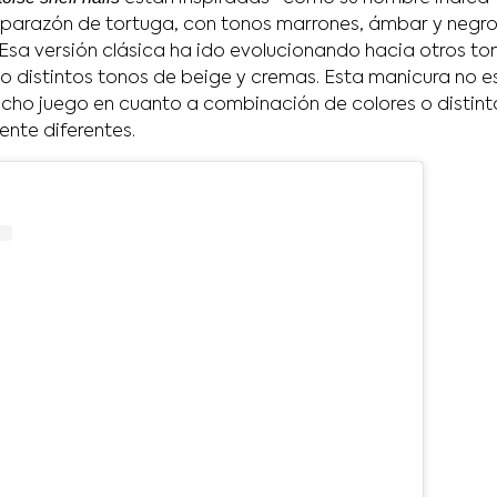
parazón de tortuga, con tonos marrones, ámbar y negro
 Esa versión clásica ha ido evolucionando hacia otros to
uso distintos tonos de beige y cremas. Esta manicura no 
cho juego en cuanto a combinación de colores o distint
nte diferentes.