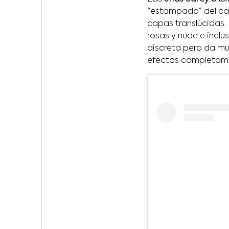
“estampado” del ca
capas translúcidas.
rosas y nude e incl
discreta pero da mu
efectos completame