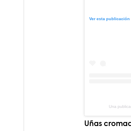
Ver esta publicación
Una publica
Uñas croma