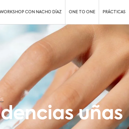
WORKSHOP CON NACHO DÍAZ
ONE TO ONE
PRÁCTICAS
25
dencias uñas