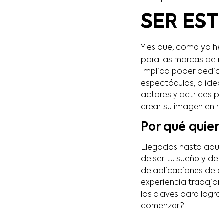
SER EST
Y es que, como ya h
para las marcas de
Implica poder dedi
espectáculos, a idea
actores y actrices p
crear su imagen en
Por qué quiero
Llegados hasta aquí
de ser tu sueño y de
de aplicaciones de c
experiencia trabaja
las claves para logr
comenzar?