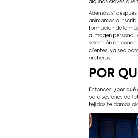
algunas claves que t
Además, si después d
animamos a inscribi
formación de lo más
a imagen personal, v
selección de conoci
clientes, ya sea par
prefieras.
POR QU
Entonces,
¿por qué 
para sesiones de fo
tejidos te damos alg