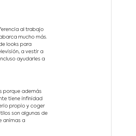
erencia al trabajo
abarca mucho más.
de looks para
evisión, a vestir a
incluso ayudarles a
es porque además
te tiene infinidad
erio propio y coger
tilos son algunas de
Te animas a