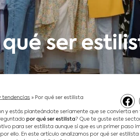
 qué ser estili
y tendencias
»
Por qué ser estilista
n y estás planteándote seriamente que se convierta en 
preguntado
por qué ser estilista
? Que te guste este secto
tivo para ser estilista aunque sí que es un primer paso im
or ello. En este artículo analizamos por qué ser estilis