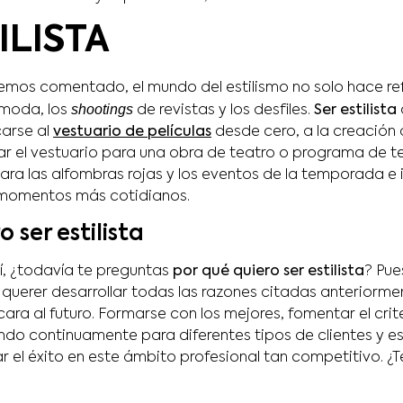
ILISTA
emos comentado, el mundo del estilismo no solo hace ref
shootings
 moda, los
de revistas y los desfiles.
Ser estilista
carse al
vestuario de películas
desde cero, a la creación 
r el vestuario para una obra de teatro o programa de tel
ara las alfombras rojas y los eventos de la temporada e 
 momentos más cotidianos.
 ser estilista
, ¿todavía te preguntas
por qué quiero ser estilista
? Pu
 querer desarrollar todas las razones citadas anteriormen
ara al futuro. Formarse con los mejores, fomentar el crit
ndo continuamente para diferentes tipos de clientes y es
ar el éxito en este ámbito profesional tan competitivo. ¿