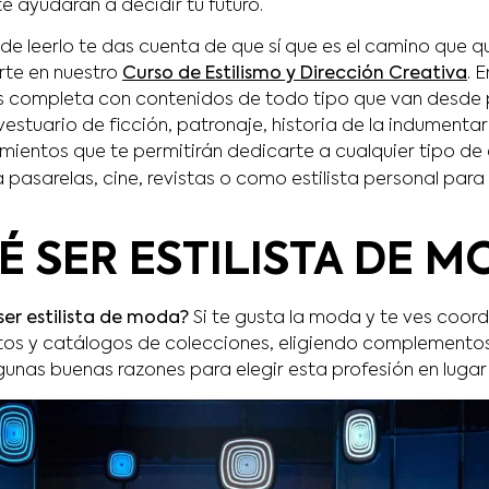
e ayudarán a decidir tu futuro.
e leerlo te das cuenta de que sí que es el camino que qui
rte en nuestro
Curso de Estilismo y Dirección Creativa
. 
 completa con contenidos de todo tipo que van desde p
estuario de ficción, patronaje, historia de la indumenta
mientos que te permitirán dedicarte a cualquier tipo de 
a pasarelas, cine, revistas o como estilista personal para
É SER ESTILISTA DE M
ser estilista de moda?
Si te gusta la moda y te ves coor
tos y catálogos de colecciones, eligiendo complemento
unas buenas razones para elegir esta profesión en lugar 