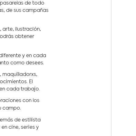
 pasarelas de todo
cas, de sus campañas
, arte, ilustración,
 podrás obtener
diferente y en cada
tanto como desees.
, maquilladorxs,
ocimientos. El
 en cada trabajo.
raciones con los
tu campo.
demás de estilista
en cine, series y