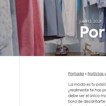
julio 12, 2021
Por
Portada
»
Noticias 
La moda es tu pasió
¿realmente te has 
debe ser el único mo
hora de decantarte p