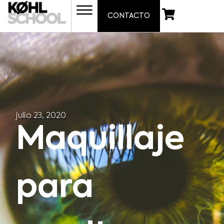
CONTACTO
julio 23, 2020
Maquillaje
para