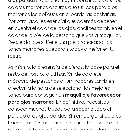
ojos pardos
? Pues uno muy importante es que los
colores marrones oscuros que utilices para ojos
marrones los apliques en el borde las pestañas.
Por otro lado, es esencial que además de tener
en cuenta el color de los ojos, analices también el
color de la piel de la persona que vas a maquillar.
Recuerda que si tiene una piel bronceada, los
tonos marrones quedarán todavía mejor en tu
rostro.
Asimismo, la presencia de ojeras, la base para el
resto del rostro, la utilización de colorete,
máscara de pestañas o iluminadores también
afectan a la hora de seleccionar los mejores
tonos para conseguir un
maquillaje favorecedor
para ojos marrones
. En definitiva, necesitas
conocer muchos trucos para sacarle todo el
partido a los ojos pardos. Sin embargo, si quieres
hacerlo profesionalmente, en nuestra escuela de