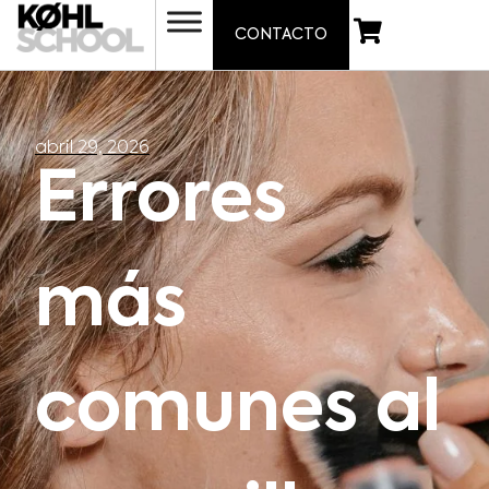
CONTACTO
abril 29, 2026
Errores
más
comunes al