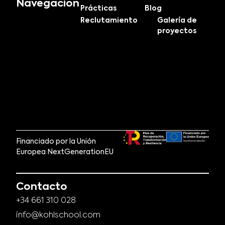
Navegación
Prácticas
Blog
Reclutamiento
Galería de
proyectos
Financiado por la Unión
Europea NextGenerationEU
Contacto
+34 661 310 028
info@kohlschool.com