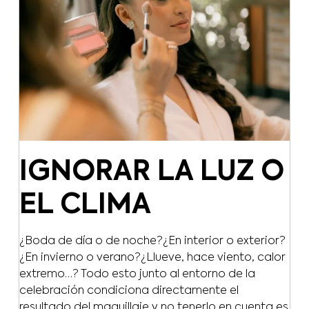
IGNORAR LA LUZ O
EL CLIMA
¿Boda de día o de noche?¿En interior o exterior?
¿En invierno o verano?¿Llueve, hace viento, calor
extremo…? Todo esto junto al entorno de la
celebración condiciona directamente el
resultado del maquillaje y no tenerlo en cuenta es