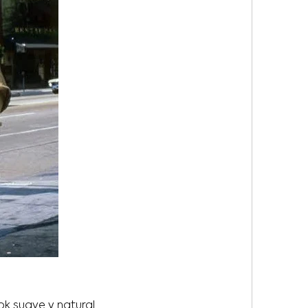
ok suave y natural