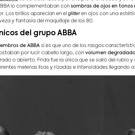
 ABBA lo complementaban con
sombras de ojos en tonos 
glitter
r. Los brillos aparecían en el
en ojos con una estét
veza y fantasía del maquillaje de los 80.
nicos del grupo ABBA
iembros de ABBA
sí es que uno de los rasgos característi
ostaban por lucir cabello largo, con
volumen degradad
o o abierto. Frida fue la única que se salió del rubio y
entes melenas lisas y rizadas e intensidades llegando a 