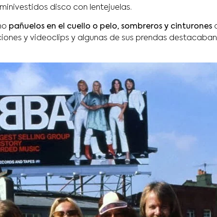
minivestidos disco con lentejuelas.
mo
pañuelos en el cuello o pelo, sombreros y cinturones
a
iones y videoclips y algunas de sus prendas destacaban