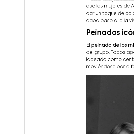
que las mujeres de
dar un toque de colo
daba paso a la la vi
Peinados icó
El
peinado de los m
del grupo. Todos ap
ladeado como centrad
moviéndose por difer