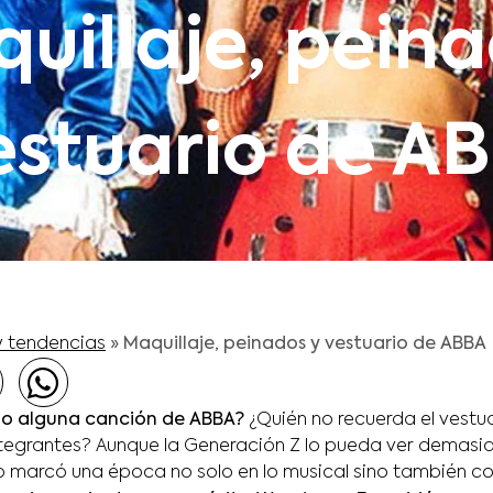
uillaje, pein
estuario de A
y tendencias
»
Maquillaje, peinados y vestuario de ABBA
do alguna canción de ABBA?
¿Quién no recuerda el vestu
ntegrantes? Aunque la Generación Z lo pueda ver demasia
o marcó una época no solo en lo musical sino también con