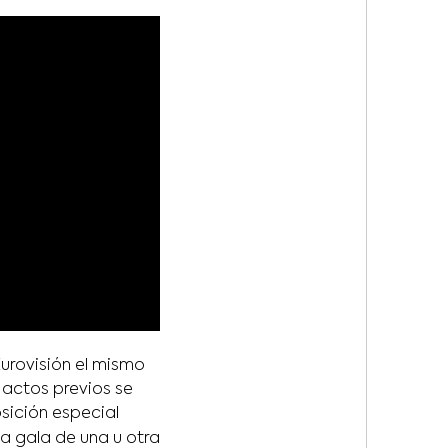
urovisión el mismo
y actos previos se
sición especial
la gala de una u otra