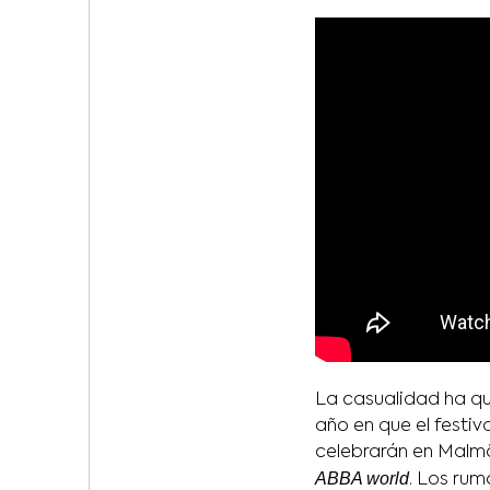
La casualidad ha q
año en que el festiv
celebrarán en Malmö
ABBA world
. Los rum