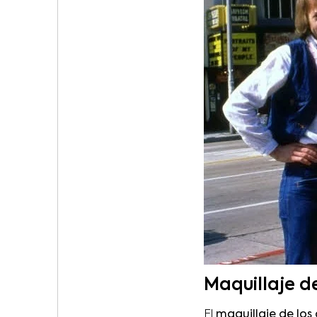
Maquillaje d
El
maquillaje de los