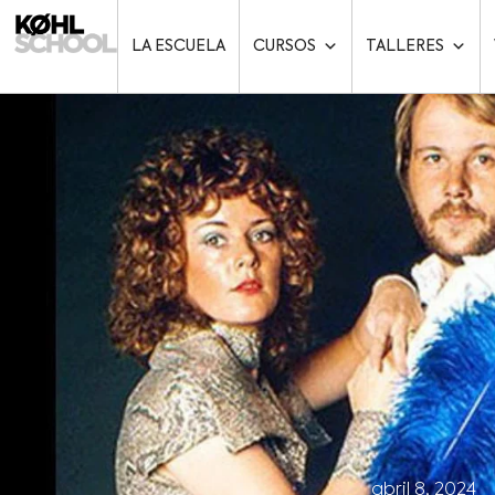
LA ESCUELA
CURSOS
TALLERES
abril 8, 2024