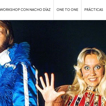
WORKSHOP CON NACHO DÍAZ
ONE TO ONE
PRÁCTICAS