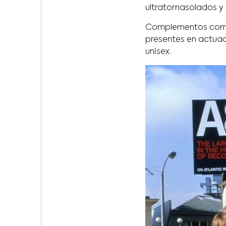
ultratornasolados y 
Complementos co
presentes en actuac
unisex.