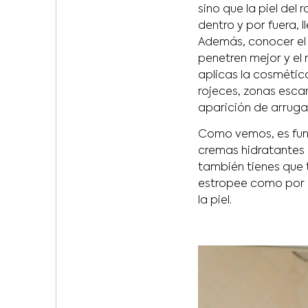
sino que la piel del
dentro y por fuera,
Además, conocer el t
penetren mejor y el 
aplicas la cosmétic
rojeces, zonas esca
aparición de arrugas
Como vemos, es fund
cremas hidratantes a
también tienes que 
estropee como por e
la piel.