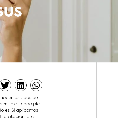
sus
onocer los tipos de
 sensible… cada piel
lo es. Si aplicamos
idratación, etc.