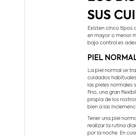
SUS CU
Existen cinco tipos 
en mayor o menor me
bajo control es ade
PIEL NORMA
La piel normal se tr
cuidados habituales
las pieles normales 
fino, una gran flexi
propia de los rostro
bien a las inclemenc
Tener una piel norma
realizar la rutina di
por la noche. En cua