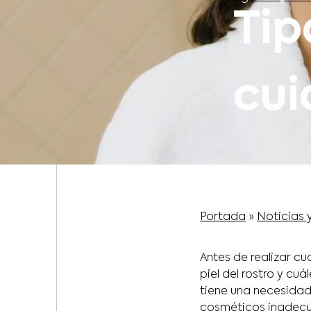
Tip
cui
Portada
»
Noticias 
Antes de realizar cu
piel del rostro y cu
tiene una necesidad
cosméticos inadecu