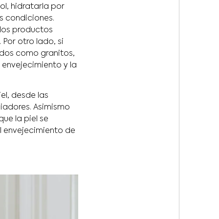
ol, hidratarla por
s condiciones.
 los productos
Por otro lado, si
ados como granitos,
 envejecimiento y la
l, desde las
piadores. Asimismo
ue la piel se
el envejecimiento de