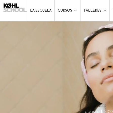
LA ESCUELA
CURSOS
TALLERES
agosto 1, 202