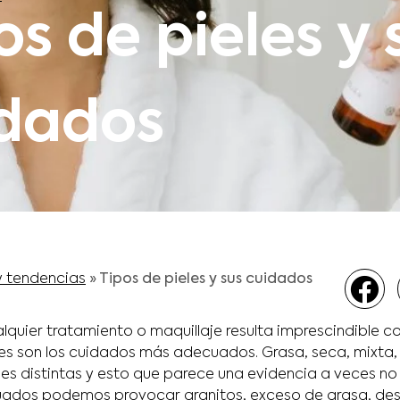
os de pieles y 
dados
y tendencias
»
Tipos de pieles y sus cuidados
alquier tratamiento o maquillaje resulta imprescindible c
áles son los cuidados más adecuados. Grasa, seca, mixta,
es distintas y esto que parece una evidencia a veces no 
ados podemos provocar granitos, exceso de grasa, desh