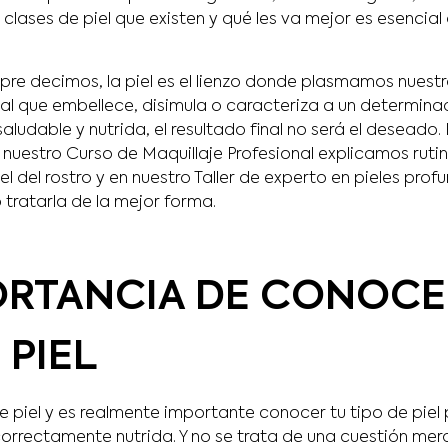
 clases de piel que existen y qué les va mejor es esencial 
pre decimos, la piel es el lienzo donde plasmamos nuestr
nal que embellece, disimula o caracteriza a un determina
aludable y nutrida, el resultado final no será el deseado.
nuestro Curso de Maquillaje Profesional explicamos rutin
iel del rostro y en nuestro Taller de experto en pieles pro
 tratarla de la mejor forma.
ORTANCIA DE CONOCE
 PIEL
 piel y es realmente importante conocer tu tipo de piel 
rrectamente nutrida. Y no se trata de una cuestión me