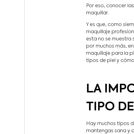
Por eso, conocer las
maquillar.
Y es que, como siem
maquillaje profesio
esta no se muestra s
por muchos más, en 
maquillaje para la p
tipos de piel y cómo
LA IMP
TIPO DE
Hay muchos tipos de
mantengas sana y co