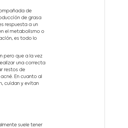
 acompañada de
producción de grasa
s respuesta a un
en el metabolismo o
ación, es todo lo
n pero que a la vez
ealizar una correcta
r restos de
acné. En cuanto al
, cuidan y evitan
almente suele tener