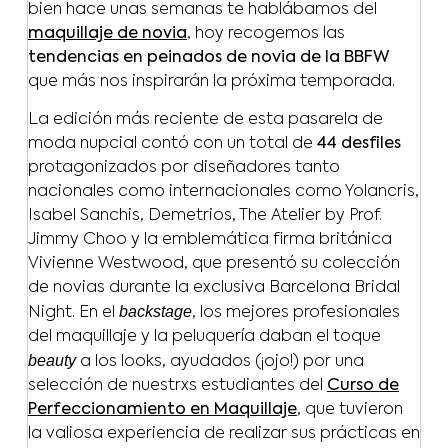
bien hace unas semanas te hablábamos del
maquillaje de novia
, hoy recogemos las
tendencias en peinados de novia de la BBFW
que más nos inspirarán la próxima temporada.
La edición más reciente de esta pasarela de
moda nupcial contó con un total de
44 desfiles
protagonizados por diseñadores tanto
nacionales como internacionales como Yolancris,
Isabel Sanchis, Demetrios, The Atelier by Prof.
Jimmy Choo y la emblemática firma británica
Vivienne Westwood, que presentó su colección
de novias durante la exclusiva Barcelona Bridal
backstage
Night. En el
, los mejores profesionales
del maquillaje y la peluquería daban el toque
beauty
a los looks, ayudados (¡ojo!) por una
selección de nuestrxs estudiantes del
Curso de
Perfeccionamiento en Maquillaje
, que tuvieron
la valiosa experiencia de realizar sus prácticas en