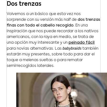
Dos trenzas
Volvemos a un básico que esta vez nos
sorprende con su versión más naíf de
dos trenzas
finas con todo el cabello recogido
. En una
inspiración que nos puede recordar a los nativos
americanos, con la raya en medio, se trata de
una opción muy interesante y un
peinado fácil
babybraids
para novias alternativas. Las
también
estarán muy presentes, sobre todo para dar el
toque a melenas sueltas o para rematar
semirrecogidos laterales.