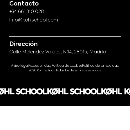
Contacto
+34 661 310 028
info@kohlschool.com
Dirección
Calle Melendez Valdés, N.14, 28015, Madrid
Aviso legal
Accesibilidad
Política de cookies
Política de privacidad
2026 Kohl School. Todos los derechos reservados.