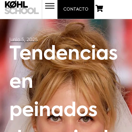
CONTACTO
junio 5, 2025
Tendencias
en
peinados