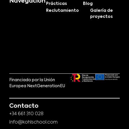
Navegación
Prácticas
Blog
Reclutamiento
Galería de
proyectos
Financiado por la Unión
Europea NextGenerationEU
Contacto
+34 661 310 028
info@kohlschool.com