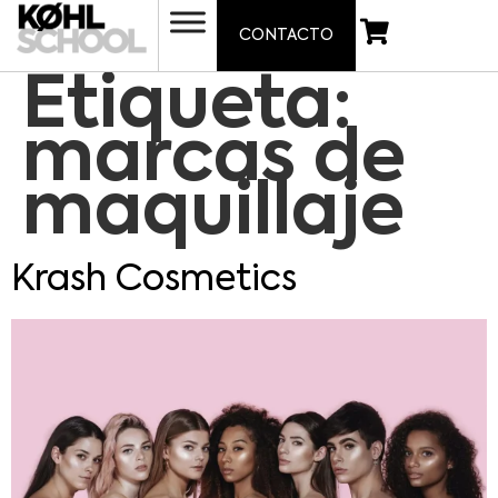
CONTACTO
Etiqueta:
marcas de
maquillaje
Krash Cosmetics