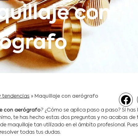
uillaje con
ógrafo
y tendencias
»
Maquillaje con aerógrafo
je con aerógrafo
? ¿Cómo se aplica paso a paso? Si has 
imo, te has hecho estas dos preguntas y no acabas de t
 de maquillaje tan utilizado en el ámbito profesional. Pue
resolver todas tus dudas.