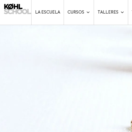
LA ESCUELA
CURSOS
TALLERES
diciembre 5, 