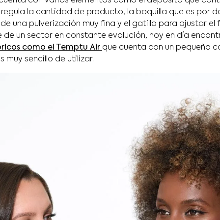
cuenta con varios elementos como el depósito que conti
e regula la cantidad de producto, la boquilla que es por d
e una pulverización muy fina y el gatillo para ajustar el f
se de un sector en constante evolución, hoy en día enco
ricos como el Temptu Air
que cuenta con un pequeño 
 muy sencillo de utilizar.