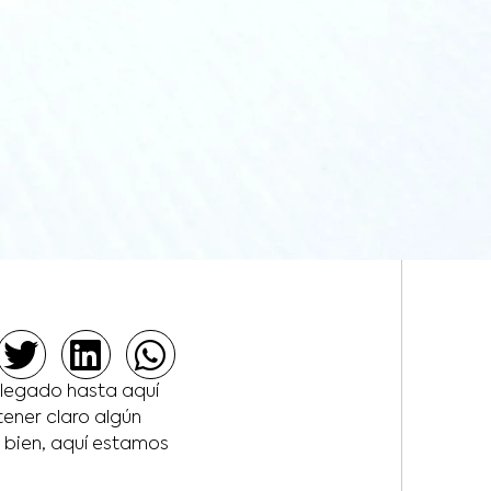
llegado hasta aquí
ener claro algún
s bien, aquí estamos