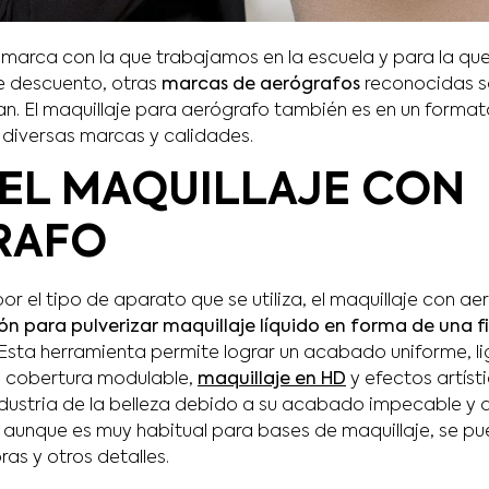
arca con la que trabajamos en la escuela y para la que
te descuento, otras
marcas de aerógrafos
reconocidas so
an. El maquillaje para aerógrafo también es en un format
diversas marcas y calidades.
 EL MAQUILLAJE CON
RAFO
r el tipo de aparato que se utiliza, el maquillaje con ae
ón para pulverizar maquillaje líquido en forma de una f
 Esta herramienta permite lograr un acabado uniforme, li
ra cobertura modulable,
maquillaje en HD
y efectos artíst
ndustria de la belleza debido a su acabado impecable y
 aunque es muy habitual para bases de maquillaje, se pue
as y otros detalles.