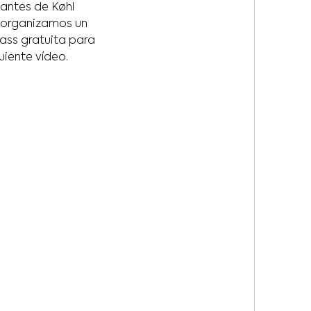
iantes de Køhl
s organizamos un
ass gratuita para
uiente vídeo.