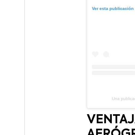
Ver esta publicación
Una publica
VENTAJ
AERÓG