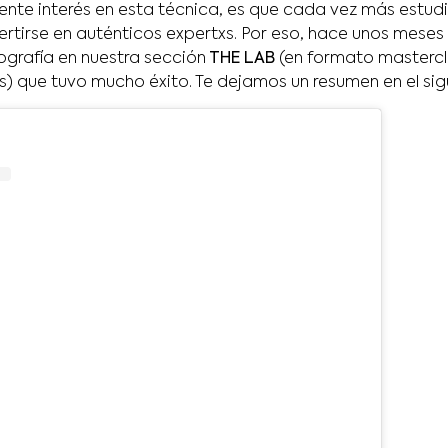
iente interés en esta técnica, es que cada vez más estud
ertirse en auténticos expertxs. Por eso, hace unos mese
grafía en nuestra sección
THE LAB
(en formato mastercl
s) que tuvo mucho éxito. Te dejamos un resumen en el sig