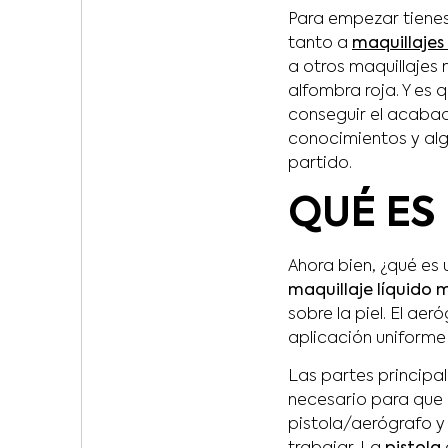
Para empezar tienes
tanto a
maquillajes 
a otros maquillajes 
alfombra roja. Y es 
conseguir el acaba
conocimientos y al
partido.
QUÉ ES
Ahora bien, ¿qué es
maquillaje líquido
sobre la piel. El ae
aplicación uniforme 
Las partes principal
necesario para que 
pistola/aerógrafo y 