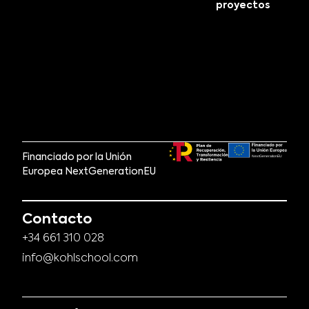
proyectos
Financiado por la Unión
Europea NextGenerationEU
Contacto
+34 661 310 028
info@kohlschool.com