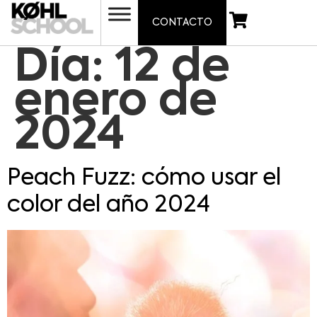
CONTACTO
Día:
12 de
enero de
2024
Peach Fuzz: cómo usar el
color del año 2024