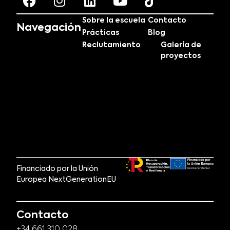
Sobre la escuela
Contacto
Navegación
Prácticas
Blog
Reclutamiento
Galería de
proyectos
Financiado por la Unión
Europea NextGenerationEU
Contacto
+34 661 310 028