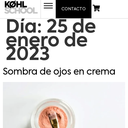
CONTACTO
Día:
25 de
enero de
2023
Sombra de ojos en crema