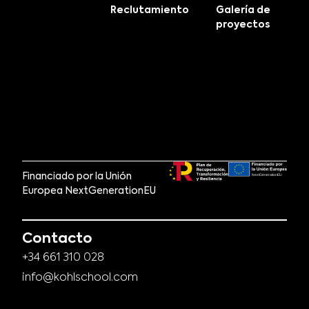
Reclutamiento
Galería de
proyectos
Financiado por la Unión
Europea NextGenerationEU
Contacto
+34 661 310 028
info@kohlschool.com