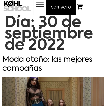
CONTACTO
Día:
30 de
septiembre
de 2022
Moda otoño: las mejores
campañas