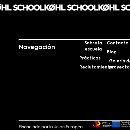
Sobre la
Contacto
Navegación
escuela
Blog
Prácticas
Galería d
Reclutamiento
proyecto
Financiado por la Unión Europea