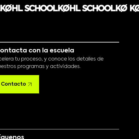
ontacta con la escuela
celera tu proceso, y conoce los detalles de
uestros programas y actividades.
Contacto
íguenos