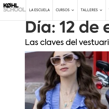
LA ESCUELA
CURSOS
TALLERES
Día:
12 de 
Las claves del vestuari