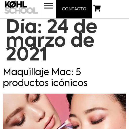
CONTACTO
Día:
24 de
marzo de
2021
Maquillaje Mac: 5
productos icónicos