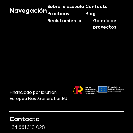
Sobre la escuela
Contacto
Navegación
Prácticas
Blog
Reclutamiento
Galería de
proyectos
Financiado por la Unión
Europea NextGenerationEU
Contacto
+34 661 310 028