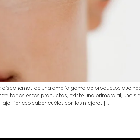
je disponemos de una amplia gama de productos que nos
ntre todos estos productos, existe uno primordial, uno si
aje. Por eso saber cuáles son las mejores […]