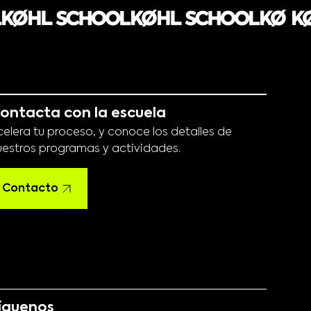
ontacta con la escuela
celera tu proceso, y conoce los detalles de
uestros programas y actividades.
Contacto
íguenos