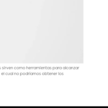
 sirven como herramientas para alcanzar
n el cual no podríamos obtener los