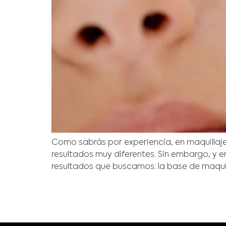
Como sabrás por experiencia, en maquilla
resultados muy diferentes. Sin embargo, y e
resultados que buscamos: la base de maquill