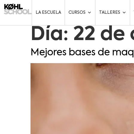
LA ESCUELA
CURSOS
TALLERES
Día:
22 de
Mejores bases de maqu