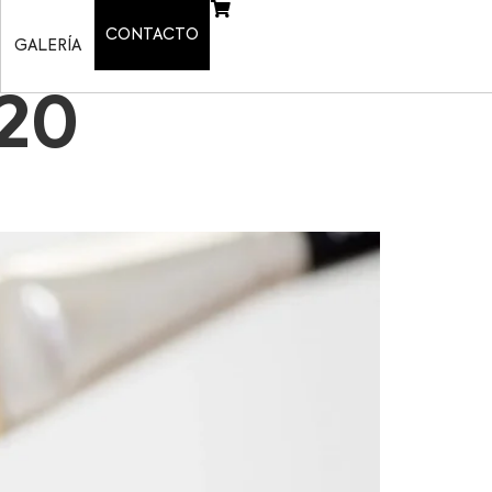
CONTACTO
GALERÍA
020