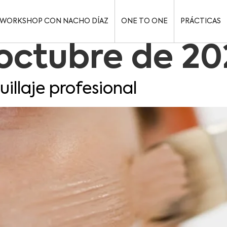
WORKSHOP CON NACHO DÍAZ
ONE TO ONE
PRÁCTICAS
 octubre de 2
illaje profesional