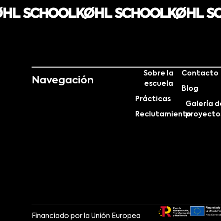
Sobre la
Contacto
Navegación
escuela
Blog
Prácticas
Galería d
Reclutamiento
proyecto
Financiado por la Unión Europea