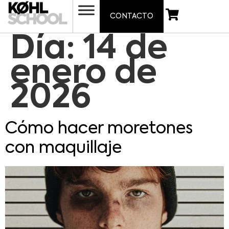
CONTACTO
Día:
14 de
enero de
2026
Cómo hacer moretones
con maquillaje