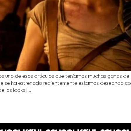
mos uno de esos artículos que teníamos muchas ganas de es
ga que se ha estrenado recientemente estamos deseando 
e los looks […]