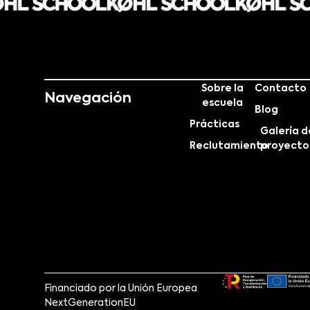
Sobre la
Contacto
Navegación
escuela
Blog
Prácticas
Galería d
Reclutamiento
proyecto
Financiado por la Unión Europea
NextGenerationEU