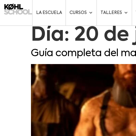
LA ESCUELA
CURSOS
TALLERES
Día:
20 de 
Guía completa del ma