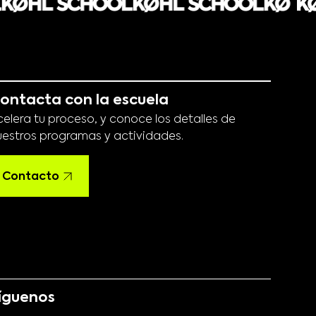
ontacta con la escuela
celera tu proceso, y conoce los detalles de
uestros programas y actividades.
Contacto
íguenos