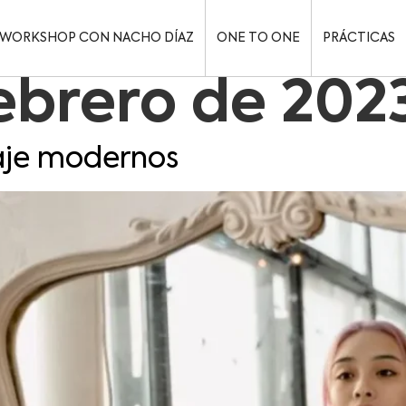
WORKSHOP CON NACHO DÍAZ
ONE TO ONE
PRÁCTICAS
ebrero de 202
aje modernos