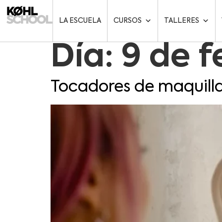
LA ESCUELA
CURSOS
TALLERES
Día:
9 de f
Tocadores de maquill