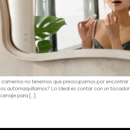
 un camerino no tenemos que preocuparnos por encontrar l
s automaquillamos? Lo ideal es contar con un tocador 
enaje para […]