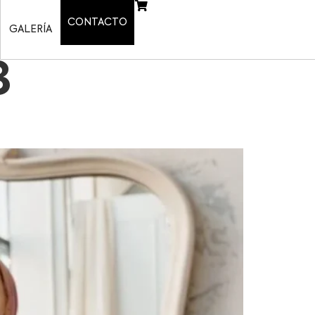
CONTACTO
GALERÍA
3