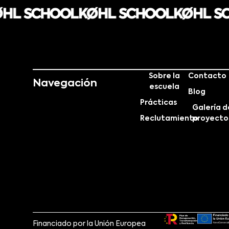
Sobre la
Contacto
Navegación
escuela
Blog
Prácticas
Galería d
Reclutamiento
proyecto
Financiado por la Unión Europea