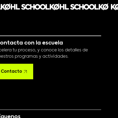
ontacta con la escuela
celera tu proceso, y conoce los detalles de
uestros programas y actividades.
Contacto
íguenos