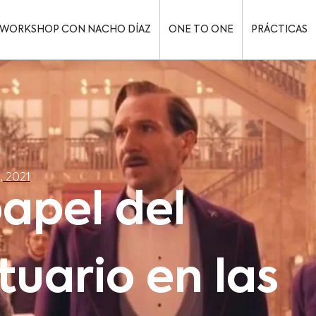
WORKSHOP CON NACHO DÍAZ
ONE TO ONE
PRÁCTICAS
, 2021
papel del
tuario en las