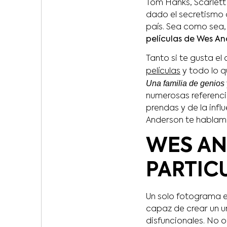
Tom Hanks, Scarlett
dado el secretismo 
país. Sea como sea,
películas de Wes A
Tanto si te gusta el 
películas
y todo lo qu
Una familia de genios
numerosas referencia
prendas y de la infl
Anderson te hablamo
WES AN
PARTIC
Un solo fotograma e
capaz de crear un un
disfuncionales. No o