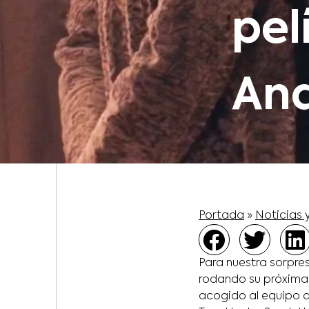
pel
An
Portada
»
Noticias 
Para nuestra sorpre
rodando su próxima 
acogido al equipo de