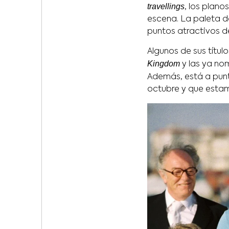
travellings
, los plano
escena. La paleta d
puntos atractivos de
Algunos de sus títu
Kingdom
y las ya n
Además, está a pun
octubre y que esta