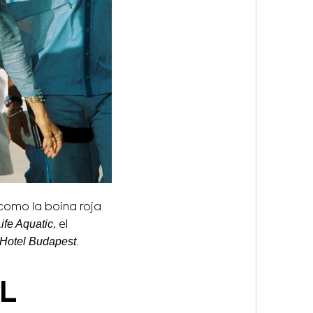
como la boina roja
ife Aquatic
, el
 Hotel Budapest
.
L