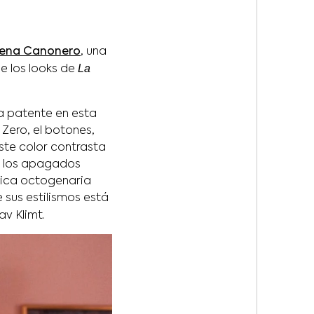
lena Canonero
, una
La
e los looks de
a patente en esta
 Zero, el botones,
ste color contrasta
 y los apagados
rica octogenaria
 sus estilismos está
av Klimt.