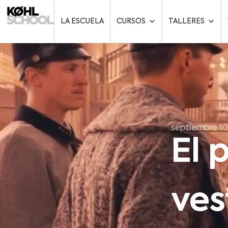
LA ESCUELA
CURSOS
TALLERES
septiembre 10
El 
ves