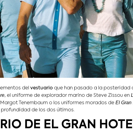
elementos del
vestuario
que han pasado a la posteridad 
re
L
, el uniforme de explorador marino de Steve Zissou en
El Gran
 Margot Tenembaum o los uniformes morados de
rofundidad de los dos últimos.
RIO DE EL GRAN HOTE