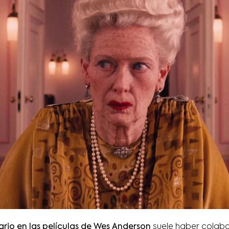
ario en las películas de Wes Anderson
suele haber colab