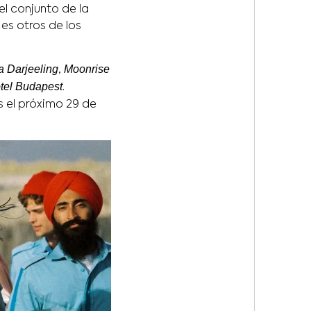
el conjunto de la
es otros de los
a Darjeeling
Moonrise
,
tel Budapest
.
es el próximo 29 de