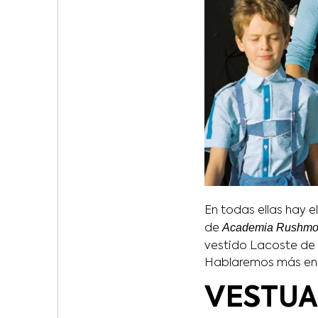
En todas ellas hay 
Academia Rushmo
de
vestido Lacoste de
Hablaremos más en p
VESTUA