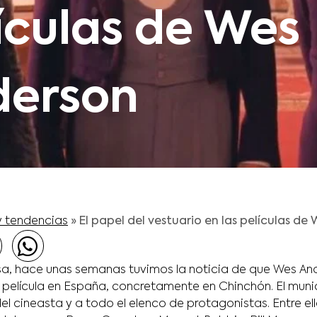
ículas de Wes
derson
y tendencias
»
El papel del vestuario en las películas de
sa, hace unas semanas tuvimos la noticia de que Wes An
película en España, concretamente en Chinchón. El muni
l cineasta y a todo el elenco de protagonistas. Entre el