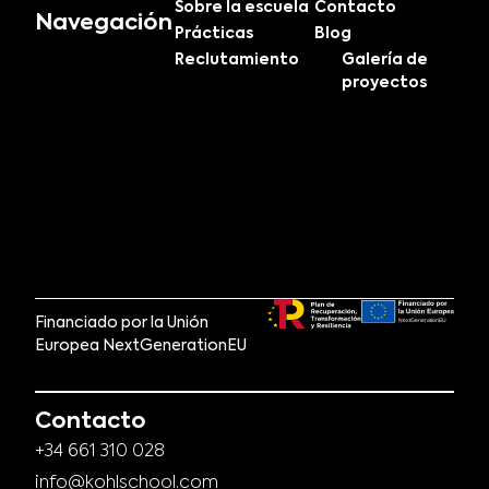
Sobre la escuela
Contacto
Navegación
Prácticas
Blog
Reclutamiento
Galería de
proyectos
Financiado por la Unión
Europea NextGenerationEU
Contacto
+34 661 310 028
info@kohlschool.com