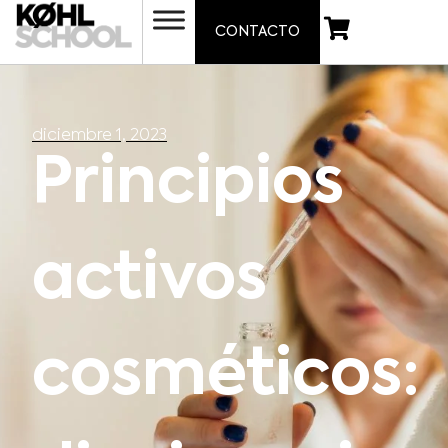
CONTACTO
diciembre 1, 2023
Principios
activos
cosméticos: